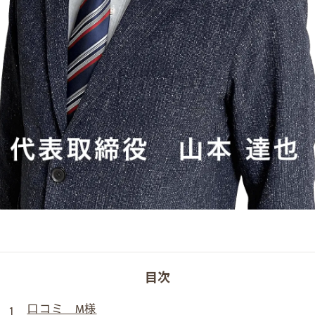
目次
口コミ M様