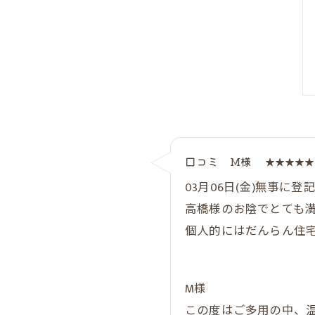
口コミ M様
★★★★★ 
03月06日(金)無事に
高橋様のお陰でとても
個人的にはだんらん住
M様
この度はご多用の中、