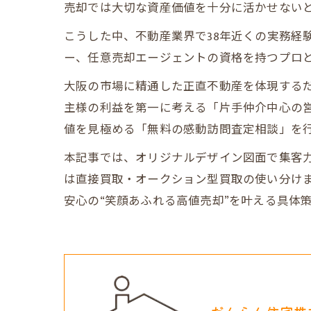
売却では大切な資産価値を十分に活かせない
こうした中、不動産業界で38年近くの実務経
ー、任意売却エージェントの資格を持つプロ
大阪の市場に精通した正直不動産を体現する
主様の利益を第一に考える「片手仲介中心の
値を見極める「無料の感動訪問査定相談」を
本記事では、オリジナルデザイン図面で集客力
は直接買取・オークション型買取の使い分け
安心の“笑顔あふれる高値売却”を叶える具体