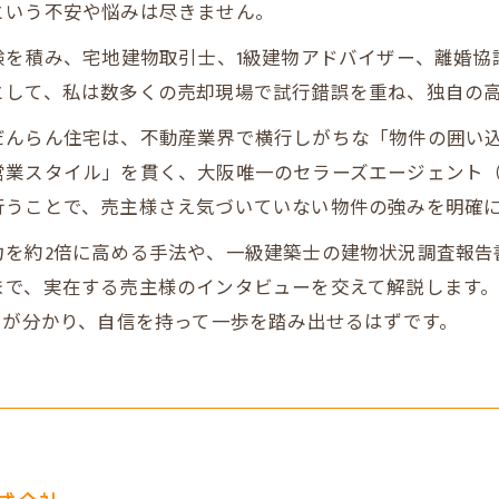
という不安や悩みは尽きません。
験を積み、宅地建物取引士、1級建物アドバイザー、離婚
として、私は数多くの売却現場で試行錯誤を重ね、独自の
だんらん住宅は、不動産業界で横行しがちな「物件の囲い
営業スタイル」を貫く、大阪唯一のセラーズエージェント
行うことで、売主様さえ気づいていない物件の強みを明確
を約2倍に高める手法や、一級建築士の建物状況調査報告
まで、実在する売主様のインタビューを交えて解説します
策が分かり、自信を持って一歩を踏み出せるはずです。