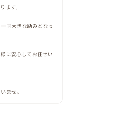
ります。
フ一同大きな励みとなっ
客様に安心してお任せい
さいませ。