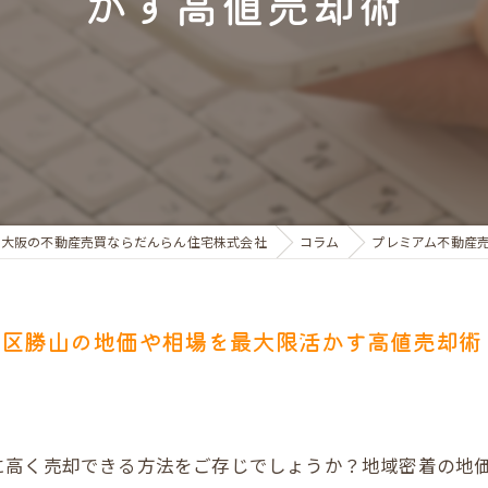
かす高値売却術
お金のお悩みで売却相談
マンショントラブルでの買替え相談
離婚後の住替え相談
大阪の不動産売買ならだんらん住宅株式会社
コラム
プレミアム不動産
寺区勝山の地価や相場を最大限活かす高値売却術
に高く売却できる方法をご存じでしょうか？地域密着の地