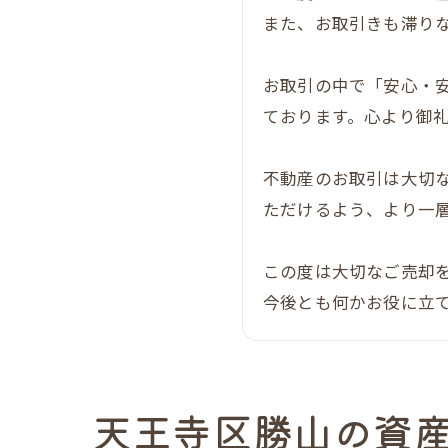
また、お取引きも滞り
お取引の中で「安心・
ております。心より御
不動産のお取引は大切
ただけるよう、より一
この度は大切なご売却
今後とも何かお役に立
天王寺区勝山の資