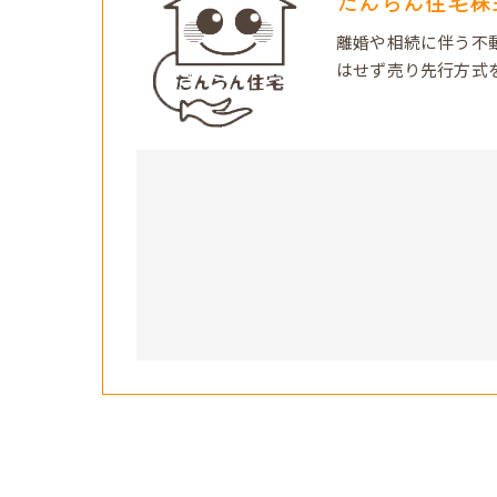
だんらん住宅株
離婚や相続に伴う不
はせず売り先行方式