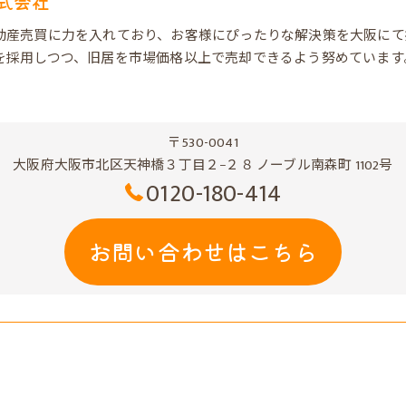
式会社
動産売買に力を入れており、お客様にぴったりな解決策を大阪にて
を採用しつつ、旧居を市場価格以上で売却できるよう努めています
〒530-0041
大阪府大阪市北区天神橋３丁目２−２８ ノーブル南森町 1102号
0120-180-414
お問い合わせはこちら