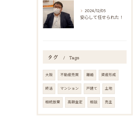
2024/12/05
安心して任せられた！
タグ
Tags
大阪
不動産売買
離婚
資産形成
終活
マンション
戸建て
土地
相続放棄
高額査定
相談
売主