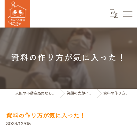
資料の作り方が気に入った！
大阪の不動産売買ならだんらん住宅株式会社
笑顔の売却インタビュー動画
資料の作り方が気に入った！
資料の作り方が気に入った！
2024/12/05