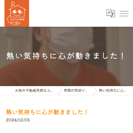
熱い気持ちに心が動きました！
大阪の不動産売買ならだんらん住宅株式会社
笑顔の売却インタビュー動画
熱い気持ちに心が動きました！
熱い気持ちに心が動きました！
2024/12/05