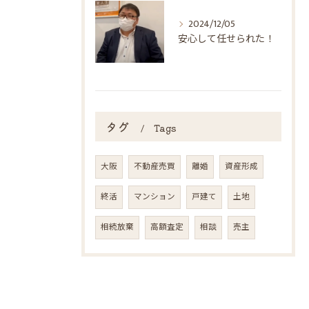
2024/12/05
安心して任せられた！
タグ
Tags
大阪
不動産売買
離婚
資産形成
終活
マンション
戸建て
土地
相続放棄
高額査定
相談
売主