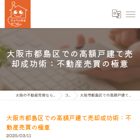
大阪市都島区での高額戸建て売
却成功術：不動産売買の極意
大阪の不動産売買ならだんらん住宅株式会社
コラム
大阪市都島区での高額戸建て売却成功術：不動産売買の極意
大阪市都島区での高額戸建て売却成功術：不
動産売買の極意
2025/03/11