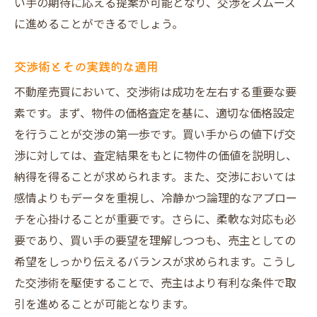
い手の期待に応える提案が可能となり、交渉をスムーズ
に進めることができるでしょう。
交渉術とその実践的な適用
不動産売買において、交渉術は成功を左右する重要な要
素です。まず、物件の価格査定を基に、適切な価格設定
を行うことが交渉の第一歩です。買い手からの値下げ交
渉に対しては、査定結果をもとに物件の価値を説明し、
納得を得ることが求められます。また、交渉においては
感情よりもデータを重視し、冷静かつ論理的なアプロー
チを心掛けることが重要です。さらに、柔軟な対応も必
要であり、買い手の要望を理解しつつも、売主としての
希望をしっかり伝えるバランスが求められます。こうし
た交渉術を駆使することで、売主はより有利な条件で取
引を進めることが可能となります。