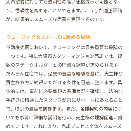
入希望者に対しても透明性の高い価格提示が可能とな
り、信頼性を高めることができます。こうした適正評価
が、結果的にスムーズな売買を実現するのです。
クロージングをスムーズに進める秘訣
不動産売買において、クロージングは最も重要な段階の
一つです。特に大阪市のタワーマンション売却では、複
数のステークホルダーとの円滑な調整が求められます。
だんらん住宅では、過去の豊富な経験を基に、売主様と
買主様双方に納得いただける条件を迅速に整えます。具
体的には、事前に必要書類の準備状況を確認し、法的な
手続きに精通したスタッフが常にサポートにあたること
で、取引の遅延を防ぎます。また、各種契約の内容につ
いても事前に詳細な説明を行い、売主様の理解促進に努
めています。これにより、売却プロセス全体をスムーズ