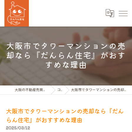
大阪市でタワーマンションの売
却なら『だんらん住宅』がおす
すめな理由
大阪の不動産売買ならだんらん住宅株式会社
コラム
大阪市でタワーマンションの売却なら『だんらん住宅』がおすすめな理由
大阪市でタワーマンションの売却なら『だん
らん住宅』がおすすめな理由
2025/03/12