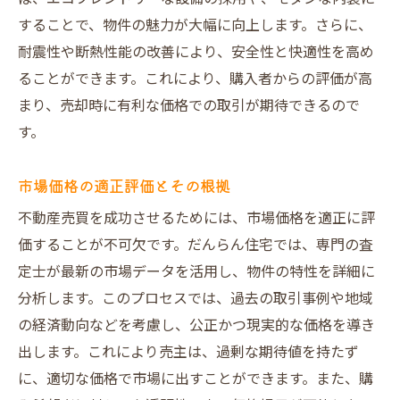
することで、物件の魅力が大幅に向上します。さらに、
耐震性や断熱性能の改善により、安全性と快適性を高め
ることができます。これにより、購入者からの評価が高
まり、売却時に有利な価格での取引が期待できるので
す。
市場価格の適正評価とその根拠
不動産売買を成功させるためには、市場価格を適正に評
価することが不可欠です。だんらん住宅では、専門の査
定士が最新の市場データを活用し、物件の特性を詳細に
分析します。このプロセスでは、過去の取引事例や地域
の経済動向などを考慮し、公正かつ現実的な価格を導き
出します。これにより売主は、過剰な期待値を持たず
に、適切な価格で市場に出すことができます。また、購