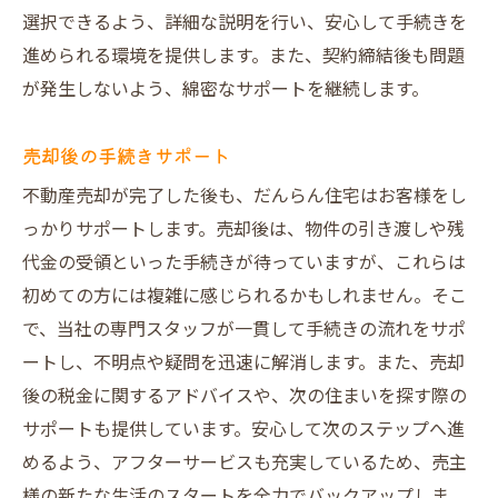
トラブルを未然に防ぐ体制づくり
選択できるよう、詳細な説明を行い、安心して手続きを
信頼関係を築くためのコミュニケーション
進められる環境を提供します。また、契約締結後も問題
全体の流れを見える化するサポート
が発生しないよう、綿密なサポートを継続します。
安心感を提供するアフターケア
売却後の手続きサポート
不動産売却が完了した後も、だんらん住宅はお客様をし
っかりサポートします。売却後は、物件の引き渡しや残
代金の受領といった手続きが待っていますが、これらは
初めての方には複雑に感じられるかもしれません。そこ
で、当社の専門スタッフが一貫して手続きの流れをサポ
ートし、不明点や疑問を迅速に解消します。また、売却
後の税金に関するアドバイスや、次の住まいを探す際の
サポートも提供しています。安心して次のステップへ進
めるよう、アフターサービスも充実しているため、売主
様の新たな生活のスタートを全力でバックアップしま