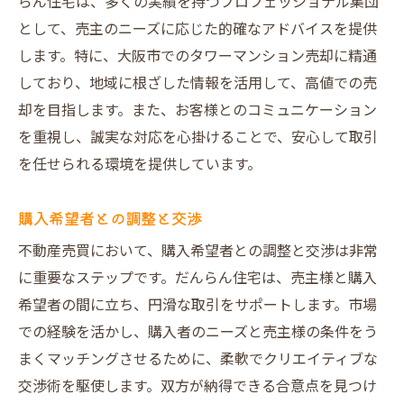
らん住宅は、多くの実績を持つプロフェッショナル集団
として、売主のニーズに応じた的確なアドバイスを提供
します。特に、大阪市でのタワーマンション売却に精通
しており、地域に根ざした情報を活用して、高値での売
却を目指します。また、お客様とのコミュニケーション
を重視し、誠実な対応を心掛けることで、安心して取引
を任せられる環境を提供しています。
購入希望者との調整と交渉
不動産売買において、購入希望者との調整と交渉は非常
に重要なステップです。だんらん住宅は、売主様と購入
希望者の間に立ち、円滑な取引をサポートします。市場
での経験を活かし、購入者のニーズと売主様の条件をう
まくマッチングさせるために、柔軟でクリエイティブな
交渉術を駆使します。双方が納得できる合意点を見つけ