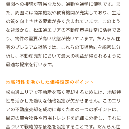
機関への接続が容易なため、通勤や通学に便利です。ま
た、周囲には商業施設や教育機関が充実しており、生活
の質を向上させる要素が多く含まれています。このよう
な背景から、松虫通エリアの不動産市場は常に活発であ
り、物件の需要が高い状態が続いています。だんらん住
宅のプレミアム戦略では、これらの市場動向を綿密に分
析し、不動産売却において最大の利益が得られるように
最適な提案を行います。
地域特性を活かした価格設定のポイント
松虫通エリアで不動産を高く売却するためには、地域特
性を活かした適切な価格設定が欠かせません。このエリ
アの不動産売却を成功に導くための一つのポイントは、
周辺の競合物件や市場トレンドを詳細に分析し、それに
基づいて戦略的な価格を設定することです。だんらん住