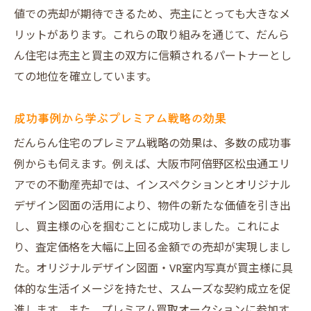
値での売却が期待できるため、売主にとっても大きなメ
リットがあります。これらの取り組みを通じて、だんら
ん住宅は売主と買主の双方に信頼されるパートナーとし
ての地位を確立しています。
成功事例から学ぶプレミアム戦略の効果
だんらん住宅のプレミアム戦略の効果は、多数の成功事
例からも伺えます。例えば、大阪市阿倍野区松虫通エリ
アでの不動産売却では、インスペクションとオリジナル
デザイン図面の活用により、物件の新たな価値を引き出
し、買主様の心を掴むことに成功しました。これによ
り、査定価格を大幅に上回る金額での売却が実現しまし
た。オリジナルデザイン図面・VR室内写真が買主様に具
体的な生活イメージを持たせ、スムーズな契約成立を促
進します。また、プレミアム買取オークションに参加す