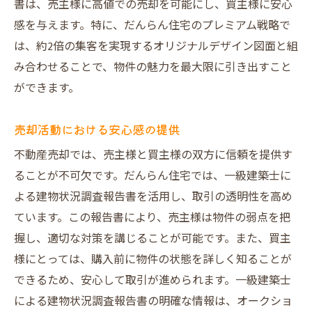
書は、売主様に高値での売却を可能にし、買主様に安心
感を与えます。特に、だんらん住宅のプレミアム戦略で
は、約2倍の集客を実現するオリジナルデザイン図面と組
み合わせることで、物件の魅力を最大限に引き出すこと
ができます。
売却活動における安心感の提供
不動産売却では、売主様と買主様の双方に信頼を提供す
ることが不可欠です。だんらん住宅では、一級建築士に
よる建物状況調査報告書を活用し、取引の透明性を高め
ています。この報告書により、売主様は物件の弱点を把
握し、適切な対策を講じることが可能です。また、買主
様にとっては、購入前に物件の状態を詳しく知ることが
できるため、安心して取引が進められます。一級建築士
による建物状況調査報告書の明確な情報は、オークショ