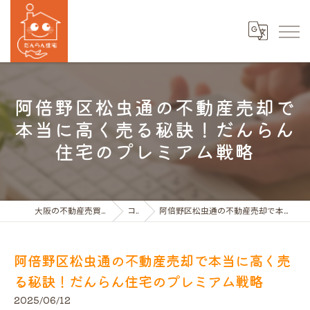
阿倍野区松虫通の不動産売却で
本当に高く売る秘訣！だんらん
住宅のプレミアム戦略
大阪の不動産売買ならだんらん住宅株式会社
コラム
阿倍野区松虫通の不動産売却で本当に高く売る秘訣！だんらん住宅のプレミアム戦略
阿倍野区松虫通の不動産売却で本当に高く売
る秘訣！だんらん住宅のプレミアム戦略
2025/06/12