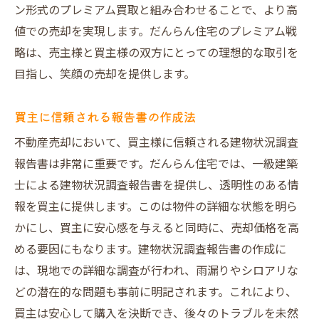
ン形式のプレミアム買取と組み合わせることで、より高
値での売却を実現します。だんらん住宅のプレミアム戦
略は、売主様と買主様の双方にとっての理想的な取引を
目指し、笑顔の売却を提供します。
買主に信頼される報告書の作成法
不動産売却において、買主様に信頼される建物状況調査
報告書は非常に重要です。だんらん住宅では、一級建築
士による建物状況調査報告書を提供し、透明性のある情
報を買主に提供します。このは物件の詳細な状態を明ら
かにし、買主に安心感を与えると同時に、売却価格を高
める要因にもなります。建物状況調査報告書の作成に
は、現地での詳細な調査が行われ、雨漏りやシロアリな
どの潜在的な問題も事前に明記されます。これにより、
買主は安心して購入を決断でき、後々のトラブルを未然