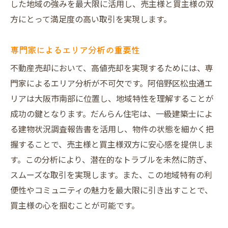
した地域の強みを最大限に活用し、売主様と買主様の双
方にとって満足度の高い取引を実現します。
専門家によるエリア分析の重要性
不動産売却において、高値売却を実現するためには、専
門家によるエリア分析が不可欠です。阿倍野区松虫通エ
リアは大阪市南部に位置し、地域特性を理解することが
成功の鍵となります。だんらん住宅は、一級建築士によ
る建物状況調査報告書を活用し、物件の状態を細かく把
握することで、売主様と買主様双方に安心感を提供しま
す。この分析により、潜在的なトラブルを未然に防ぎ、
スムーズな取引を実現します。また、この地域特有の利
便性やコミュニティの魅力を最大限に引き出すことで、
買主様の心を掴むことが可能です。