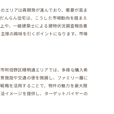
このエリアは再開発が進んでおり、需要が高ま
。だんらん住宅は、こうした市場動向を踏まえ
向上や、一級建築士による建物状況調査報告書
買主様の興味を引くポイントになります。市場
不動産売却のポイント
阪市阿倍野区晴明通エリアでは、多様な購入希
教育施設や交通の便を強調し、ファミリー層に
売戦略を活用することで、物件の魅力を最大限
生活イメージを提供し、ターゲットバイヤーの