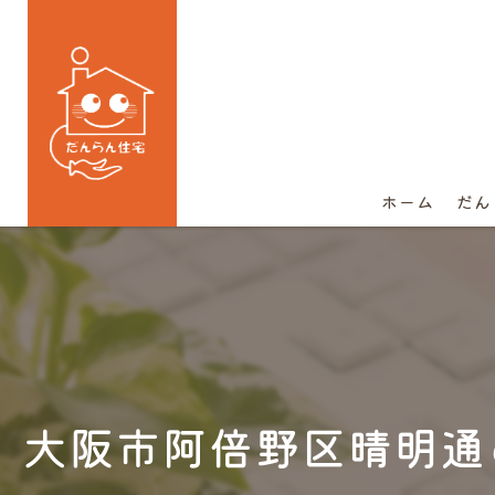
ホーム
だん
大阪市阿倍野区晴明通