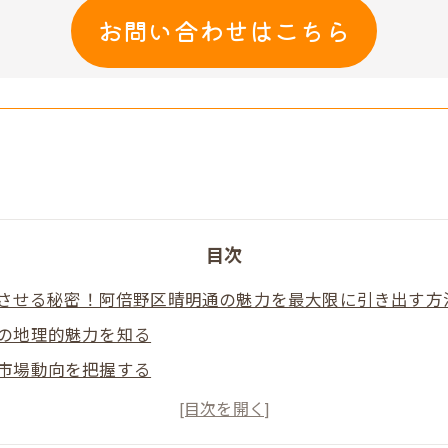
お問い合わせはこちら
目次
させる秘密！阿倍野区晴明通の魅力を最大限に引き出す方
の地理的魅力を知る
市場動向を把握する
イヤーに響く物件情報の提供
を活かした販売戦略