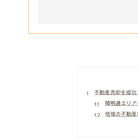
不動産売却を成功
晴明通エリア
地域の不動産
ターゲットバ
地域の独自性