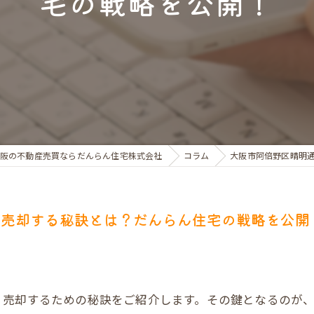
宅の戦略を公開！
お金のお悩みで売却相談
マンショントラブルでの買替え相談
離婚後の住替え相談
阪の不動産売買ならだんらん住宅株式会社
コラム
大阪市阿倍野区晴明
く売却する秘訣とは？だんらん住宅の戦略を公開
く売却するための秘訣をご紹介します。その鍵となるのが