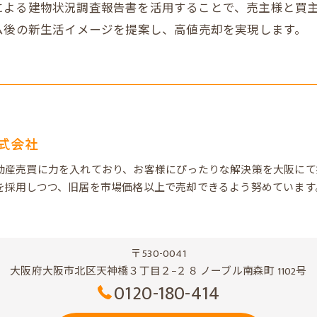
による建物状況調査報告書を活用することで、売主様と買
ム後の新生活イメージを提案し、高値売却を実現します。
式会社
動産売買に力を入れており、お客様にぴったりな解決策を大阪にて
を採用しつつ、旧居を市場価格以上で売却できるよう努めています
〒530-0041
大阪府大阪市北区天神橋３丁目２−２８ ノーブル南森町 1102号
0120-180-414