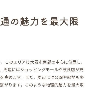
明通の魅力を最大限
は
す。このエリアは大阪市南部の中心に位置し、
く、周辺にはショッピングモールや飲食店が充
値を高めます。また、周辺には公園や緑地も多
却
繋がります。このような地理的魅力を最大限