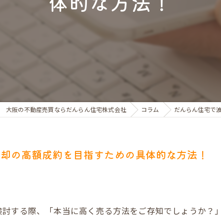
体的な方法！
お金のお悩みで売却相談
マンショントラブルでの買替え相談
離婚後の住替え相談
大阪の不動産売買ならだんらん住宅株式会社
コラム
だんらん住宅で
売却の高額成約を目指すための具体的な方法！
検討する際、「本当に高く売る方法をご存知でしょうか？