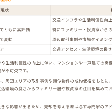
現状
交通インフラや生活利便性向
てともに高評価
特にファミリー・投資家から
で変動
周辺取引事例や市場タイミン
ア
交通アクセス・生活環境の良
ラや生活利便性の向上に伴い、マンションや一戸建ての需
握が不可欠です。
し、周辺エリアの取引事例や類似物件の成約価格をもとに
生活環境の良さからファミリー層や投資家の注目を集めて
大きな影響が出るため、売却を考える際は必ず専門家のア