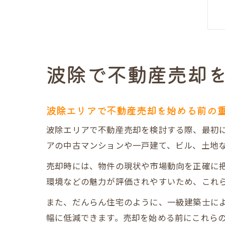
波除で不動産売却
波除エリアで不動産売却を始める前の
波除エリアで不動産売却を検討する際、最初
アの中古マンションや一戸建て、ビル、土地
売却時には、物件の現状や市場動向を正確に
環境などの魅力が評価されやすいため、これ
また、だんらん住宅のように、一級建築士に
幅に低減できます。売却を始める前にこれら