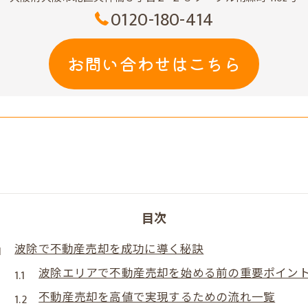
0120-180-414
お問い合わせはこちら
目次
波除で不動産売却を成功に導く秘訣
波除エリアで不動産売却を始める前の重要ポイン
不動産売却を高値で実現するための流れ一覧