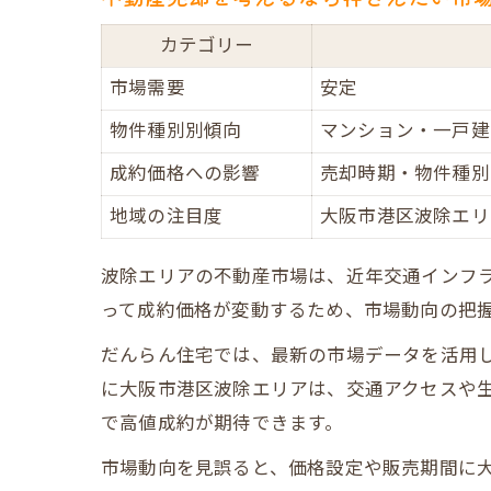
カテゴリー
市場需要
安定
物件種別別傾向
マンション・一戸建
成約価格への影響
売却時期・物件種別
地域の注目度
大阪市港区波除エリ
波除エリアの不動産市場は、近年交通インフ
って成約価格が変動するため、市場動向の把
だんらん住宅では、最新の市場データを活用
に大阪市港区波除エリアは、交通アクセスや
で高値成約が期待できます。
市場動向を見誤ると、価格設定や販売期間に