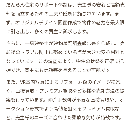
だんらん住宅のサポート体制は、売主様の安心と高額売
却を両立するための工夫が随所に施されています。ま
ず、オリジナルデザイン図面作成で物件の魅力を最大限
に引き出し、多くの買主に訴求します。
さらに、一級建築士が建物状況調査報告書を作成し、売
却後のトラブル防止に努めている点が大きな安心材料と
なっています。この調査により、物件の状態を正確に把
握でき、買主にも信頼感を与えることが可能です。
また、VR室内写真によるリフォーム後のイメージ提案
や、直接買取・プレミアム買取など多様な売却方法の提
案も行っています。仲介手数料が不要な直接買取や、オ
ークション形式でより高値を狙えるプレミアム買取な
ど、売主様のニーズに合わせた柔軟な対応が特徴です。