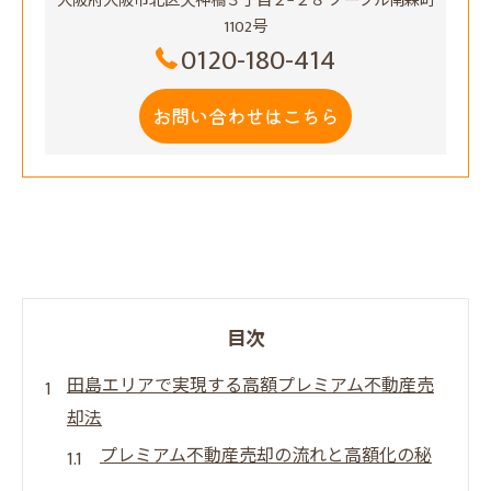
大阪府大阪市北区天神橋３丁目２−２８ ノーブル南森町
1102号
0120-180-414
お問い合わせはこちら
目次
田島エリアで実現する高額プレミアム不動産売
却法
プレミアム不動産売却の流れと高額化の秘
訣一覧