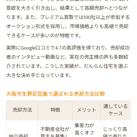
意欲を大きく引き出し、結果として高額売却へとつなが
ります。また、プレミアム買取では100社以上が参加する
オークション形式を採用し、市場価格よりも高値で売却
できるケースが多いのが特徴です。
実際にGoogle口コミで4.7の高評価を得ており、売却成功
者のインタビュー動画など、実在の売主様の声も多数紹
介されています。こうした実績が、だんらん住宅を選ぶ
大きな決め手となっています。
大阪市生野区田島で選ばれる売却方法比較
適している
売却方法
特徴
メリット
ケース
集客力が
不動産会社が
じっくり高
高くオフ
仲介売却
買主を募集し
値で売りた