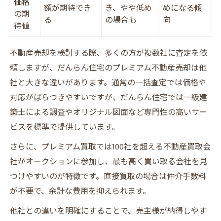
価格
額が期待でき
き、やや低め
めになる傾
の期
る
の場合も
向
待値
不動産売却を検討する際、多くの方が複数社に査定を依
頼しますが、だんらん住宅のプレミアム不動産売却は他
社と大きな違いがあります。通常の一括査定では価格や
対応がばらつきやすいですが、だんらん住宅では一級建
築士による調査やオリジナル図面など専門性の高いサー
ビスを標準で提供しています。
さらに、プレミアム買取では100社を超える不動産買取会
社がオークションに参加し、最も高く買い取る会社を見
つけやすいのが特徴です。直接買取の場合は仲介手数料
が不要で、余計な費用を抑えられます。
他社との違いを明確にすることで、売主様が納得しやす