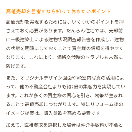
VR写真とデザイン図面活用事例一覧
高値売却を目指すなら知っておきたいポイント
トラブル防止のための建物調査活用法
高値売却を実現するためには、いくつかのポイントを押
プレミアム不動産売却の流れをわかりやす
さえておく必要があります。だんらん住宅では、売却前
く
に一級建築士による建物状況調査報告書を作成し、建物
買主が安心する提案ポイント解説
の状態を明確にしておくことで買主様の信頼を得やすく
なります。これにより、価格交渉時のトラブルも未然に
防げます。
また、オリジナルデザイン図面やVR室内写真の活用によ
って、他の不動産会社よりも約2倍の集客力を実現してい
ます。これが多くの買主様の関心を引き、競争が生まれ
ることで高値売却につながります。特にリフォーム後の
イメージ提案は、購入意欲を高める要素です。
加えて、直接買取を選択した場合は仲介手数料が不要と