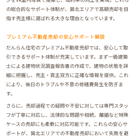
ジをVR室内写真で提案し、成約率の向上を実現。これら
の総合的なサポート体制が、巽北エリアで高額売却を目
指す売主様に選ばれる大きな理由となっています。
プレミアム不動産売却の安心サポート解説
だんらん住宅のプレミアム不動産売却では、安心して取
引できるサポート体制が充実しています。まず一級建築
士による建物状況調査報告書の作成で、建物の状態を詳
細に把握し、売主・買主双方に正確な情報を提供。これ
により、後日のトラブルや不意の修繕費発生を防ぎま
す。
さらに、売却過程での疑問や不安に対しては専門スタッ
フが丁寧に対応し、法律的な問題や相続、離婚など特殊
ケースの売却にも柔軟に対応可能です。これらの安心サ
ポートが、巽北エリアでの不動産売却において失敗を避