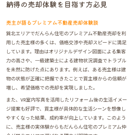
納得の売却体験を目指す方必見
売主が語るプレミアム不動産売却体験談
巽北エリアでだんらん住宅のプレミアム不動産売却を利
用した売主様の多くは、価格交渉や売却スピードに満足
しています。理由はオリジナルデザイン図面による集客
力の高さや、一級建築士による建物状況調査でトラブル
を未然に防げた点にあります。例えば、ある売主様は建
物の状態が正確に把握できたことで買主様からの信頼が
増し、希望価格での売却を実現しました。
また、VR室内写真を活用したリフォーム後の生活イメー
ジ提案も好評で、買主様が具体的な生活シーンを想像し
やすくなった結果、成約率が向上しています。このよう
に、売主様の実体験からもだんらん住宅のプレミアム仲