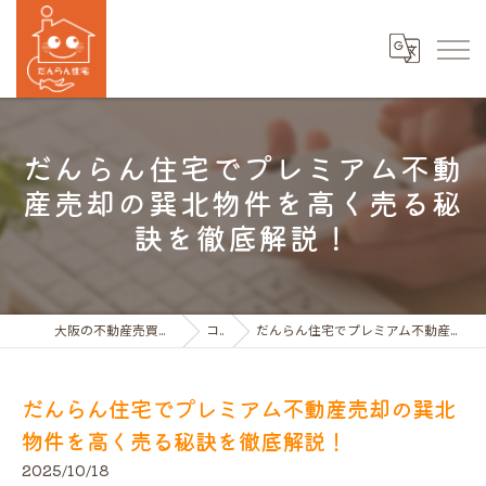
だんらん住宅でプレミアム不動
産売却の巽北物件を高く売る秘
訣を徹底解説！
大阪の不動産売買ならだんらん住宅株式会社
コラム
だんらん住宅でプレミアム不動産売却の巽北物件を高く売る秘訣を徹底解説！
だんらん住宅でプレミアム不動産売却の巽北
物件を高く売る秘訣を徹底解説！
2025/10/18