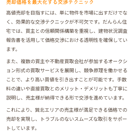
売却価格を最大化する交渉テクニック
高値売却を目指すには、単に物件を市場に出すだけでな
く、効果的な交渉テクニックが不可欠です。だんらん住
宅では、買主との信頼関係構築を重視し、建物状況調査
報告書を活用して価格交渉における透明性を確保してい
ます。
また、複数の買主や不動産買取会社が参加するオークシ
ョン形式の買取サービスを展開し、競争原理を働かせる
ことで、より高い買値を引き出すことが可能です。手数
料の違いや直接買取とのメリット・デメリットも丁寧に
説明し、売主様が納得できる形で交渉を進めています。
これにより、巽北エリアの売主様が満足できる価格での
売却を実現し、トラブルのないスムーズな取引をサポー
トしています。