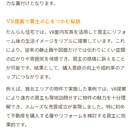
力な裏付けとなります。
VR提案で買主の心をつかむ秘訣
だんらん住宅では、VR室内写真を活用して買主にリフォ
ーム後の生活イメージをリアルに提案しています。これ
により、従来の静止画や図面だけでは伝わりにくい空間
の広がりや雰囲気を体感でき、買主の感情に訴えること
が可能です。結果として、購入意欲の向上や成約率のア
ップにつながります。
例えば、巽北エリアの物件で実施した事例では、VR提案
により遠方の買主も現地訪問せずに物件の魅力を十分理
解でき、スムーズな売買成立が実現しました。特に初め
て不動産を購入する層やリフォームを検討する買主に効
果的です。