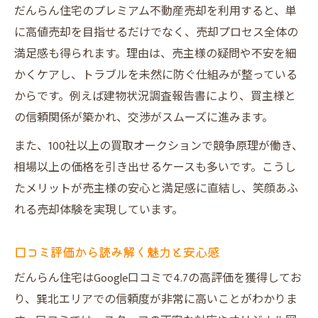
だんらん住宅のプレミアム不動産売却を利用すると、単
に高値売却を目指せるだけでなく、売却プロセス全体の
満足感も得られます。理由は、売主様の疑問や不安を細
かくケアし、トラブルを未然に防ぐ仕組みが整っている
からです。例えば建物状況調査報告書により、買主様と
の信頼関係が築かれ、交渉がスムーズに進みます。
また、100社以上の買取オークションで競争原理が働き、
相場以上の価格を引き出せるケースも多いです。こうし
たメリットが売主様の安心と満足感に直結し、笑顔あふ
れる売却体験を実現しています。
口コミ評価から読み解く魅力と安心感
だんらん住宅はGoogle口コミで4.7の高評価を獲得してお
り、巽北エリアでの信頼度が非常に高いことがわかりま