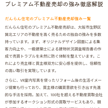
プレミアム不動産売却の強み徹底解説
だんらん住宅のプレミアム不動産売却強み一覧
だんらん住宅のプレミアム不動産売却は、大阪市生野区
巽北エリアの不動産を高く売るための独自の強みを多数
持っています。まず、オリジナルデザイン図面による集
客力向上や、一級建築士による建物状況調査報告書の作
成で売買トラブルを未然に防ぐ体制を整えています。こ
れにより売主様と買主様双方に安心感を提供し、信頼性
の高い取引を実現しています。
さらに、VR室内写真を使ったリフォーム後の生活イメー
ジ提案も行っており、買主様の購買意欲を引き出す先進
的な手法を採用。加えて、100社を超える不動産買取会社
が参加するオークション形式の買取サービスもあり、競