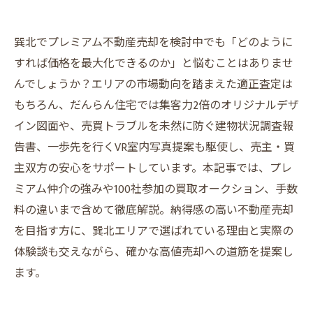
巽北でプレミアム不動産売却を検討中でも「どのように
すれば価格を最大化できるのか」と悩むことはありませ
んでしょうか？エリアの市場動向を踏まえた適正査定は
もちろん、だんらん住宅では集客力2倍のオリジナルデザ
イン図面や、売買トラブルを未然に防ぐ建物状況調査報
告書、一歩先を行くVR室内写真提案も駆使し、売主・買
主双方の安心をサポートしています。本記事では、プレ
ミアム仲介の強みや100社参加の買取オークション、手数
料の違いまで含めて徹底解説。納得感の高い不動産売却
を目指す方に、巽北エリアで選ばれている理由と実際の
体験談も交えながら、確かな高値売却への道筋を提案し
ます。