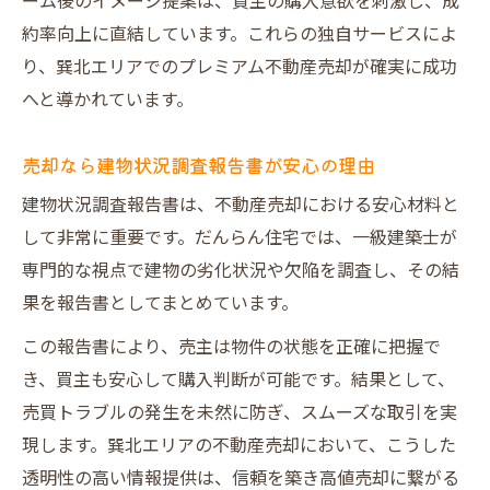
ーム後のイメージ提案は、買主の購入意欲を刺激し、成
約率向上に直結しています。これらの独自サービスによ
り、巽北エリアでのプレミアム不動産売却が確実に成功
へと導かれています。
売却なら建物状況調査報告書が安心の理由
建物状況調査報告書は、不動産売却における安心材料と
して非常に重要です。だんらん住宅では、一級建築士が
専門的な視点で建物の劣化状況や欠陥を調査し、その結
果を報告書としてまとめています。
この報告書により、売主は物件の状態を正確に把握で
き、買主も安心して購入判断が可能です。結果として、
売買トラブルの発生を未然に防ぎ、スムーズな取引を実
現します。巽北エリアの不動産売却において、こうした
透明性の高い情報提供は、信頼を築き高値売却に繋がる