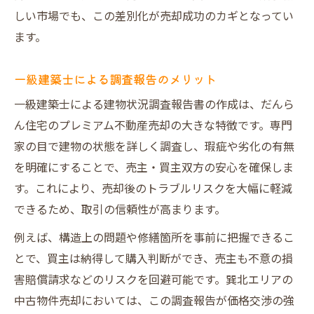
しい市場でも、この差別化が売却成功のカギとなってい
ます。
一級建築士による調査報告のメリット
一級建築士による建物状況調査報告書の作成は、だんら
ん住宅のプレミアム不動産売却の大きな特徴です。専門
家の目で建物の状態を詳しく調査し、瑕疵や劣化の有無
を明確にすることで、売主・買主双方の安心を確保しま
す。これにより、売却後のトラブルリスクを大幅に軽減
できるため、取引の信頼性が高まります。
例えば、構造上の問題や修繕箇所を事前に把握できるこ
とで、買主は納得して購入判断ができ、売主も不意の損
害賠償請求などのリスクを回避可能です。巽北エリアの
中古物件売却においては、この調査報告が価格交渉の強