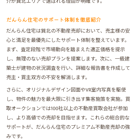
介が巽北エリアで選ばれる理由が明確です。
だんらん住宅のサポート体制を徹底紹介
だんらん住宅は巽北の不動産売却において、売主様の安
心と満足を最優先にしたサポート体制を整えています。
まず、査定段階で市場動向を踏まえた適正価格を提示
し、無理のない売却プランを提案します。次に、一級建
築士が建物の状況調査を行い、詳細な報告書を作成して
売主・買主双方の不安を解消します。
さらに、オリジナルデザイン図面やVR室内写真を駆使
し、物件の魅力を最大限に引き出す集客施策を実施。買
取オークションでは100社以上の不動産買取会社が参加
し、より高値での売却を目指せます。これらの総合的な
サポートが、だんらん住宅のプレミアム不動産売却の強
みです。