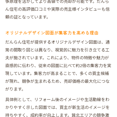
争原理を活かしてより高値での売却が可能です。だんら
ん住宅の高評価口コミや実際の売主様インタビューも信
頼の証となっています。
オリジナルデザイン図面が集客力を高める理由
だんらん住宅が提供するオリジナルデザイン図面は、通
常の間取り図とは異なり、視覚的に魅力を引き立てる工
夫が施されています。これにより、物件の特徴や魅力が
直感的に伝わり、従来の図面に比べて約2倍の集客力を実
現しています。集客力が高まることで、多くの買主候補
が現れ、競争が生まれるため、売却価格の最大化につな
がります。
具体例として、リフォーム後のイメージや生活動線をわ
かりやすく示した図面では、買主が新生活のイメージを
持ちやすく、成約率が向上します。巽北エリアの競争激