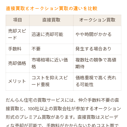
直接買取とオークション買取の違いを比較
項目
直接買取
オークション買取
売却スピ
迅速に売却可能
やや時間がかかる
ード
手数料
不要
発生する場合あり
市場相場に近い価
複数社の競争で高値
売却価格
格
期待
コストを抑えスピ
価格重視で高く売れ
メリット
ード重視
る可能性
だんらん住宅の買取サービスには、仲介手数料不要の直
接買取と、100社以上の買取会社が参加するオークション
形式のプレミアム買取があります。直接買取はスピーデ
ィな売却が可能で、手数料がかからないためコスト面で