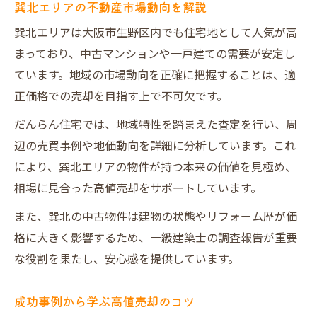
巽北エリアの不動産市場動向を解説
巽北エリアは大阪市生野区内でも住宅地として人気が高
まっており、中古マンションや一戸建ての需要が安定し
ています。地域の市場動向を正確に把握することは、適
正価格での売却を目指す上で不可欠です。
だんらん住宅では、地域特性を踏まえた査定を行い、周
辺の売買事例や地価動向を詳細に分析しています。これ
により、巽北エリアの物件が持つ本来の価値を見極め、
相場に見合った高値売却をサポートしています。
また、巽北の中古物件は建物の状態やリフォーム歴が価
格に大きく影響するため、一級建築士の調査報告が重要
な役割を果たし、安心感を提供しています。
成功事例から学ぶ高値売却のコツ