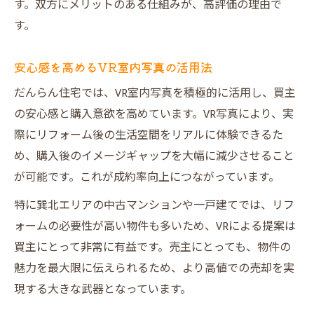
す。双方にメリットのある仕組みが、高評価の理由で
す。
安心感を高めるVR室内写真の活用法
だんらん住宅では、VR室内写真を積極的に活用し、買主
の安心感と購入意欲を高めています。VR写真により、実
際にリフォーム後の生活空間をリアルに体験できるた
め、購入後のイメージギャップを大幅に減少させること
が可能です。これが成約率向上につながっています。
特に巽北エリアの中古マンションや一戸建てでは、リフ
ォームの必要性が高い物件も多いため、VRによる提案は
買主にとって非常に有益です。売主にとっても、物件の
魅力を最大限に伝えられるため、より高値での売却を実
現する大きな武器となっています。