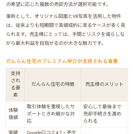
の希望に応じた複数の売却方法が選択可能です。
事例として、オリジナル図面とVR写真を活用した物件
は、従来よりも短期間で高値成約に至るケースが多く見
られます。売主様にとっては、手間とリスクを減らしな
がら最大利益を目指せるのが大きな魅力です。
だんらん住宅のプレミアム仲介が支持される背景
支持
され
だんらん住宅の特徴
売主様のメリット
る要
素
取引体験を重視したサ
安心して最後まで
体験
ポートときめ細かな対
売却手続きを進め
価値
応
られる
実績
Google口コミ4.7・売主