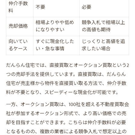
仲介手数
不要
必要
料
相場よりやや低め
競争入札で相場以上
売却価格
になりやすい
の高値も期待
向いてい
すぐに現金化した
じっくりと高値を追
るケース
い・急な事情
求したい場合
だんらん住宅では、直接買取とオークション買取という2
つの売却手法を提供しています。直接買取は、だんらん
住宅が売主様から物件を直接買い取る方法で、仲介手数
料が不要となり、スピーディーな現金化が可能です。
一方、オークション買取は、100社を超える不動産買取会
社が参加するオークション形式で、より高い価格での売
却を目指すことができます。こちらは仲介手数料が必要
となるものの、複数の業者による競争入札で想定以上の