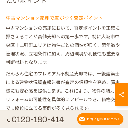
たいポイント
中古マンション売却で差がつく査定ポイント
中古マンションの売却において、査定ポイントを正確に
押さえることが高値売却への第一歩です。特に大阪市中
央区十二軒町エリアは物件ごとの個性が強く、築年数や
管理状況、立地条件に加え、周辺環境や利便性も重要な
判断材料となります。
だんらん住宅のプレミアム不動産売却では、一級建築士
による建物状況調査報告書が査定の信頼性を高め、買主
様にも安心感を提供します。これにより、物件の魅力や
リフォームの可能性を具体的にアピールでき、価格交渉
でも優位に立てる事例が多く見られます。
0120-180-414
査定時にはオリジナルデザイン図面やVR室内写真を活用
お問い合わせはこちら