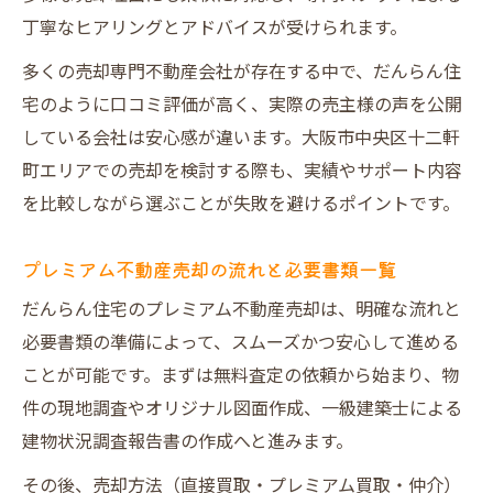
丁寧なヒアリングとアドバイスが受けられます。
多くの売却専門不動産会社が存在する中で、だんらん住
宅のように口コミ評価が高く、実際の売主様の声を公開
している会社は安心感が違います。大阪市中央区十二軒
町エリアでの売却を検討する際も、実績やサポート内容
を比較しながら選ぶことが失敗を避けるポイントです。
プレミアム不動産売却の流れと必要書類一覧
だんらん住宅のプレミアム不動産売却は、明確な流れと
必要書類の準備によって、スムーズかつ安心して進める
ことが可能です。まずは無料査定の依頼から始まり、物
件の現地調査やオリジナル図面作成、一級建築士による
建物状況調査報告書の作成へと進みます。
その後、売却方法（直接買取・プレミアム買取・仲介）