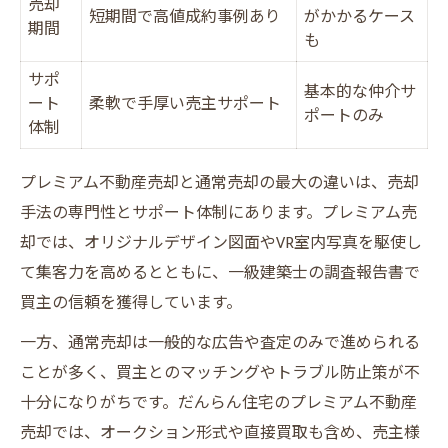
売却
短期間で高値成約事例あり
がかかるケース
期間
も
サポ
基本的な仲介サ
ート
柔軟で手厚い売主サポート
ポートのみ
体制
プレミアム不動産売却と通常売却の最大の違いは、売却
手法の専門性とサポート体制にあります。プレミアム売
却では、オリジナルデザイン図面やVR室内写真を駆使し
て集客力を高めるとともに、一級建築士の調査報告書で
買主の信頼を獲得しています。
一方、通常売却は一般的な広告や査定のみで進められる
ことが多く、買主とのマッチングやトラブル防止策が不
十分になりがちです。だんらん住宅のプレミアム不動産
売却では、オークション形式や直接買取も含め、売主様