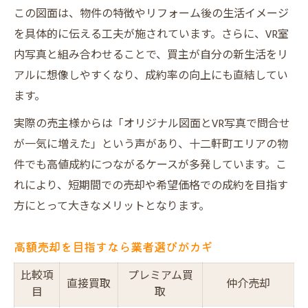
この図面は、物件の特徴やリフォーム後の生活イメージ
を具体的に伝える工夫が施されています。さらに、VR室
内写真と組み合わせることで、買主が自分の新生活をリ
アルに想像しやすくなり、成約率の向上にも直結してい
ます。
実際の売主様からは「オリジナル図面とVR写真で問合せ
が一気に増えた」という声があり、十二軒町エリアの物
件でも高値成約につながるケースが多発しています。こ
れにより、短期間での売却や希望価格での成約を目指す
方にとって大きなメリットとなります。
高額売却を目指すなら業者選びがカギ
比較項
プレミアム買
直接買取
仲介売却
目
取