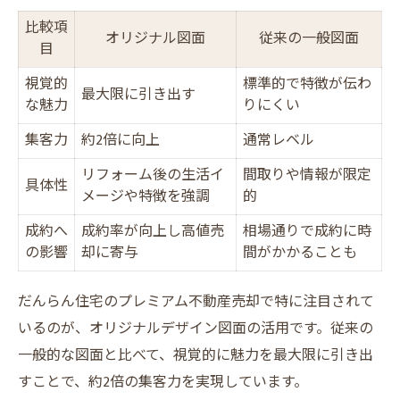
比較項
オリジナル図面
従来の一般図面
目
視覚的
標準的で特徴が伝わ
最大限に引き出す
な魅力
りにくい
集客力
約2倍に向上
通常レベル
リフォーム後の生活イ
間取りや情報が限定
具体性
メージや特徴を強調
的
成約へ
成約率が向上し高値売
相場通りで成約に時
の影響
却に寄与
間がかかることも
だんらん住宅のプレミアム不動産売却で特に注目されて
いるのが、オリジナルデザイン図面の活用です。従来の
一般的な図面と比べて、視覚的に魅力を最大限に引き出
すことで、約2倍の集客力を実現しています。