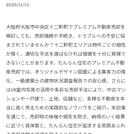
2025/11/10
大阪府大阪市中央区十二軒町でプレミアム不動産売却を
検討しても、売却価格や手続き、トラブルへの不安に悩
まされていませんか？十二軒町エリアは物件ごとの個性
が強く、適切な手法を選ばなければ価値を十分に発揮で
きないことがあります。だんらん住宅のプレミアム不動
産売却では、オリジナルデザイン図面による集客力の強
化、一級建築士の建物状況調査報告での安心感、さらに
はVR室内写真の活用や多彩な売却手法により、中古マン
ションや一戸建て、土地、店舗など、多様な不動産を本
当に高く売るための実践的なノウハウをご紹介。本記事
を通じて、売却時の後悔や損失を防ぎ、納得のいく結果
に近づく具体策と、だんらん住宅が追求する笑顔あふれ