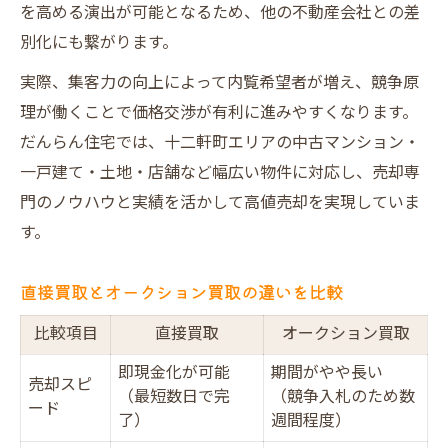
を高める演出が可能となるため、他の不動産会社との差
別化にも繋がります。
実際、集客力の向上によって内覧希望者が増え、競争原
理が働くことで価格交渉が有利に進みやすくなります。
だんらん住宅では、十二軒町エリアの中古マンション・
一戸建て・土地・店舗など幅広い物件に対応し、売却専
門のノウハウと実績を活かして高値売却を実現していま
す。
直接買取とオークション買取の違いを比較
比較項目
直接買取
オークション買取
即現金化が可能
期間がやや長い
売却スピ
（最短数日で完
（競争入札のため数
ード
了）
週間程度）