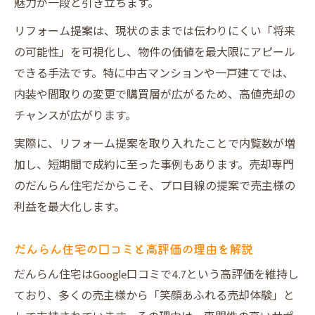
魅力が一段と引き立ちます。
リフォーム提案は、現状のままでは伝わりにくい「将来
の可能性」を可視化し、物件の価値を最大限にアピール
できる手法です。特に中古マンションや一戸建てでは、
内装や間取りの変更で購買層が広がるため、高値売却の
チャンスが広がります。
実際に、リフォーム提案を取り入れたことで内覧数が増
加し、短期間で成約に至った事例もあります。売却専門
のだんらん住宅だからこそ、プロ目線の提案で売主様の
利益を最大化します。
だんらん住宅の口コミと高評価の理由を解説
だんらん住宅はGoogle口コミで4.7という高評価を維持し
ており、多くの売主様から「笑顔あふれる売却体験」と