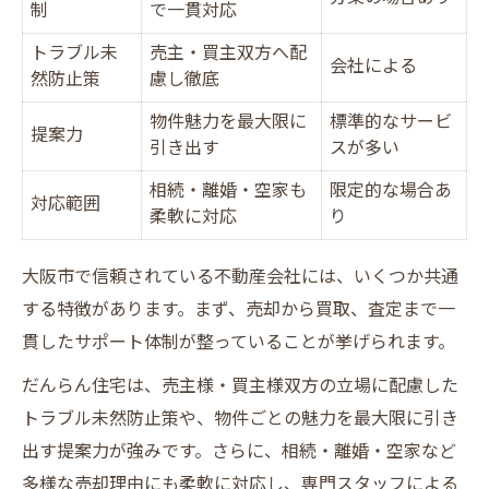
制
で一貫対応
トラブル未
売主・買主双方へ配
会社による
然防止策
慮し徹底
物件魅力を最大限に
標準的なサービ
提案力
引き出す
スが多い
相続・離婚・空家も
限定的な場合あ
対応範囲
柔軟に対応
り
大阪市で信頼されている不動産会社には、いくつか共通
する特徴があります。まず、売却から買取、査定まで一
貫したサポート体制が整っていることが挙げられます。
だんらん住宅は、売主様・買主様双方の立場に配慮した
トラブル未然防止策や、物件ごとの魅力を最大限に引き
出す提案力が強みです。さらに、相続・離婚・空家など
多様な売却理由にも柔軟に対応し、専門スタッフによる