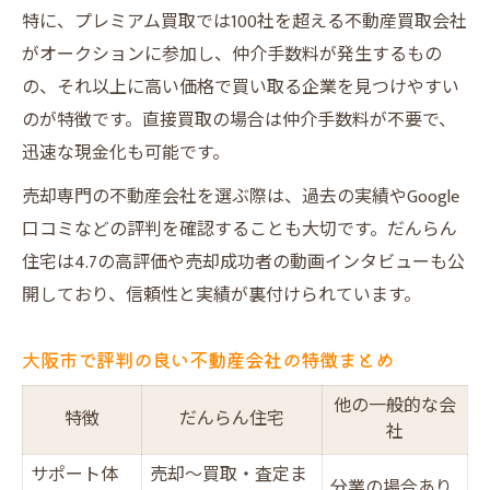
特に、プレミアム買取では100社を超える不動産買取会社
がオークションに参加し、仲介手数料が発生するもの
の、それ以上に高い価格で買い取る企業を見つけやすい
のが特徴です。直接買取の場合は仲介手数料が不要で、
迅速な現金化も可能です。
売却専門の不動産会社を選ぶ際は、過去の実績やGoogle
口コミなどの評判を確認することも大切です。だんらん
住宅は4.7の高評価や売却成功者の動画インタビューも公
開しており、信頼性と実績が裏付けられています。
大阪市で評判の良い不動産会社の特徴まとめ
他の一般的な会
特徴
だんらん住宅
社
サポート体
売却～買取・査定ま
分業の場合あり