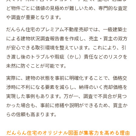
ど物件ごとに価値の見極めが難しいため、専門的な査定
や調査が重要となります。
だんらん住宅のプレミアム不動産売却では、一級建築士
による建物状況調査報告書を作成し、売主・買主の双方
が安心できる取引環境を整えています。これにより、引
き渡し後のトラブルや瑕疵（かし）責任などのリスクを
未然に防ぐことが可能です。
実際に、建物の状態を事前に明確化することで、価格交
渉時に不利になる要素を減らし、納得のいく売却価格を
実現した事例もあります。万が一、調査で不具合が見つ
かった場合も、事前に修繕や説明ができるため、買主か
らの信頼も高まります。
だんらん住宅のオリジナル図面が集客力を高める理由