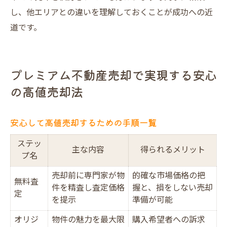
し、他エリアとの違いを理解しておくことが成功への近
道です。
プレミアム不動産売却で実現する安心
の高値売却法
安心して高値売却するための手順一覧
ステッ
主な内容
得られるメリット
プ名
売却前に専門家が物
的確な市場価格の把
無料査
件を精査し査定価格
握と、損をしない売却
定
を提示
準備が可能
オリジ
物件の魅力を最大限
購入希望者への訴求