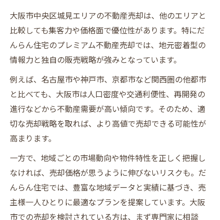
大阪市中央区城見エリアの不動産売却は、他のエリアと
比較しても集客力や価格面で優位性があります。特にだ
んらん住宅のプレミアム不動産売却では、地元密着型の
情報力と独自の販売戦略が強みとなっています。
例えば、名古屋市や神戸市、京都市など関西圏の他都市
と比べても、大阪市は人口密度や交通利便性、再開発の
進行などから不動産需要が高い傾向です。そのため、適
切な売却戦略を取れば、より高値で売却できる可能性が
高まります。
一方で、地域ごとの市場動向や物件特性を正しく把握し
なければ、売却価格が思うように伸びないリスクも。だ
んらん住宅では、豊富な地域データと実績に基づき、売
主様一人ひとりに最適なプランを提案しています。大阪
市での売却を検討されている方は、まず専門家に相談