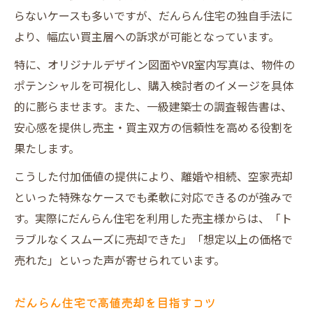
らないケースも多いですが、だんらん住宅の独自手法に
より、幅広い買主層への訴求が可能となっています。
特に、オリジナルデザイン図面やVR室内写真は、物件の
ポテンシャルを可視化し、購入検討者のイメージを具体
的に膨らませます。また、一級建築士の調査報告書は、
安心感を提供し売主・買主双方の信頼性を高める役割を
果たします。
こうした付加価値の提供により、離婚や相続、空家売却
といった特殊なケースでも柔軟に対応できるのが強みで
す。実際にだんらん住宅を利用した売主様からは、「ト
ラブルなくスムーズに売却できた」「想定以上の価格で
売れた」といった声が寄せられています。
だんらん住宅で高値売却を目指すコツ