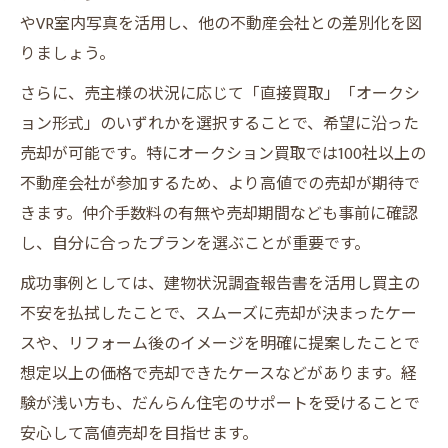
やVR室内写真を活用し、他の不動産会社との差別化を図
りましょう。
さらに、売主様の状況に応じて「直接買取」「オークシ
ョン形式」のいずれかを選択することで、希望に沿った
売却が可能です。特にオークション買取では100社以上の
不動産会社が参加するため、より高値での売却が期待で
きます。仲介手数料の有無や売却期間なども事前に確認
し、自分に合ったプランを選ぶことが重要です。
成功事例としては、建物状況調査報告書を活用し買主の
不安を払拭したことで、スムーズに売却が決まったケー
スや、リフォーム後のイメージを明確に提案したことで
想定以上の価格で売却できたケースなどがあります。経
験が浅い方も、だんらん住宅のサポートを受けることで
安心して高値売却を目指せます。