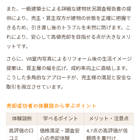
また、一級建築士による詳細な建物状況調査報告書の提
供により、売主・買主双方が建物の状態を正確に把握で
きるため、引き渡し後のトラブルを未然に防げます。こ
れにより、安心して高値売却を目指せる点が大きなメリ
ットです。
さらに、VR室内写真によるリフォーム後の生活イメージ
提案は、買主層の幅を広げ、成約率向上に直結します。
こうした多角的なアプローチが、売主様の満足と安全な
取引を両立させています。
売却成功者の体験談から学ぶポイント
体験談例
学べるポイント
メリット・注意点
高評価の口
価格満足・調査安
4.7点の高評価が信
コミ
心の売却体験
頼感を裏付け