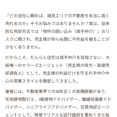
「どの会社に頼めば、城見エリアの不動産を本当に高く
売れるのか」――そうお悩みではありませんか？実は、従来
的な売却方法では「物件の囲い込み（両手仲介）」のリ
スクに晒され、売主様が知らぬ間に不利益を被ることが
少なくありません。
だからこそ、だんらん住宅は両手仲介を目指さない、大
阪唯一のセラーズエージェント（売主様の味方・高値売
却請負人）として、売主様の利益だけを守る片手仲介中
心の営業スタイルを徹底してきました。
筆者には、不動産業界での38年近くの実務経験があり、
宅地建物取引士、1級建物アドバイザー、離婚協議書アド
バイザー、シニアライフアドバイザー、任意売却エージ
ェントとして、現場でリアルな試行錯誤を重ねてきた独