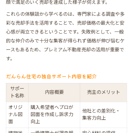
顔で満足のいく売却を達成した様子が伺えます。
これらの体験談から学べるのは、専門家による調査や多
彩な売却手法を活用することで、売却価格の最大化と安
心感が両立できるということです。失敗例として、一般
的な仲介のみで十分な集客が得られず価格が伸び悩むケ
ースもあるため、プレミアム不動産売却の活用が重要で
す。
だんらん住宅の独自サポート内容を紹介
サポー
内容概要
売主のメリット
ト名称
オリジ
購入希望者へプロが
他社との差別化・
ナル図
図面を作成し訴求力
集客力向上
面
向上