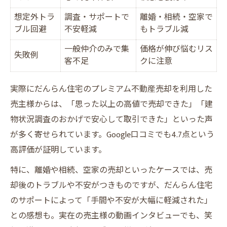
想定外トラ
調査・サポートで
離婚・相続・空家で
ブル回避
不安軽減
もトラブル減
一般仲介のみで集
価格が伸び悩むリス
失敗例
客不足
クに注意
実際にだんらん住宅のプレミアム不動産売却を利用した
売主様からは、「思った以上の高値で売却できた」「建
物状況調査のおかげで安心して取引できた」といった声
が多く寄せられています。Google口コミでも4.7点という
高評価が証明しています。
特に、離婚や相続、空家の売却といったケースでは、売
却後のトラブルや不安がつきものですが、だんらん住宅
のサポートによって「手間や不安が大幅に軽減された」
との感想も。実在の売主様の動画インタビューでも、笑