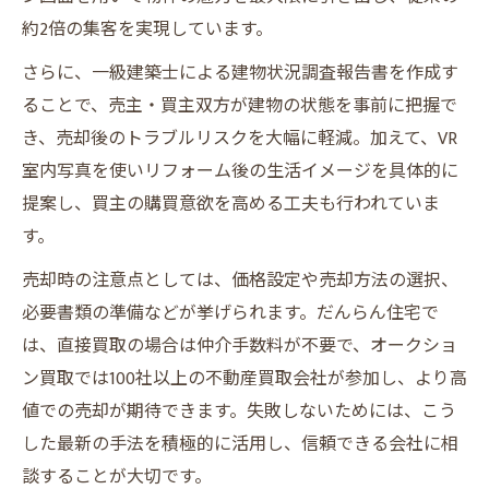
約2倍の集客を実現しています。
さらに、一級建築士による建物状況調査報告書を作成す
ることで、売主・買主双方が建物の状態を事前に把握で
き、売却後のトラブルリスクを大幅に軽減。加えて、VR
室内写真を使いリフォーム後の生活イメージを具体的に
提案し、買主の購買意欲を高める工夫も行われていま
す。
売却時の注意点としては、価格設定や売却方法の選択、
必要書類の準備などが挙げられます。だんらん住宅で
は、直接買取の場合は仲介手数料が不要で、オークショ
ン買取では100社以上の不動産買取会社が参加し、より高
値での売却が期待できます。失敗しないためには、こう
した最新の手法を積極的に活用し、信頼できる会社に相
談することが大切です。