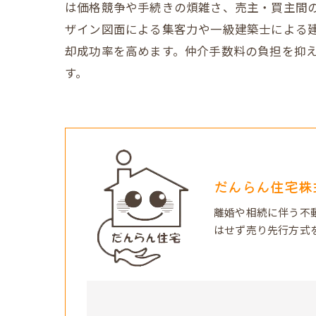
は価格競争や手続きの煩雑さ、売主・買主間
ザイン図面による集客力や一級建築士による建
却成功率を高めます。仲介手数料の負担を抑え
す。
だんらん住宅株
離婚や相続に伴う不
はせず売り先行方式