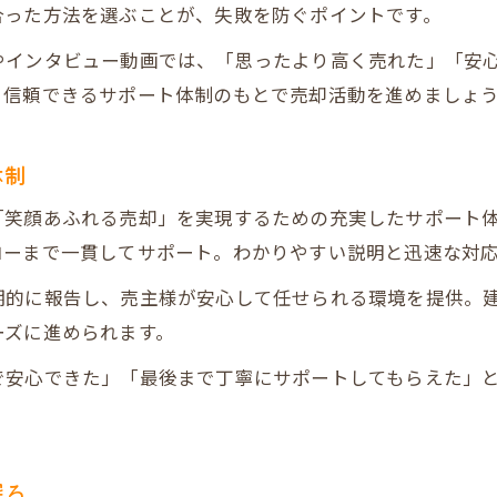
合った方法を選ぶことが、失敗を防ぐポイントです。
やインタビュー動画では、「思ったより高く売れた」「安
、信頼できるサポート体制のもとで売却活動を進めましょ
体制
「笑顔あふれる売却」を実現するための充実したサポート
ローまで一貫してサポート。わかりやすい説明と迅速な対
的に報告し、売主様が安心して任せられる環境を提供。建
ーズに進められます。
で安心できた」「最後まで丁寧にサポートしてもらえた」
探る