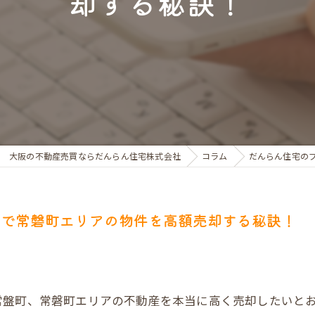
却する秘訣！
お金のお悩みで売却相談
マンショントラブルでの買替え相談
離婚後の住替え相談
大阪の不動産売買ならだんらん住宅株式会社
コラム
だんらん住宅の
却で常磐町エリアの物件を高額売却する秘訣！
常盤町、常磐町エリアの不動産を本当に高く売却したいと