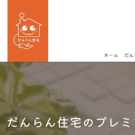
ホーム
だん
だんらん住宅のプレミ