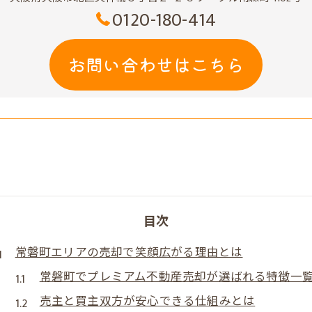
0120-180-414
お問い合わせはこちら
目次
常磐町エリアの売却で笑顔広がる理由とは
常磐町でプレミアム不動産売却が選ばれる特徴一
売主と買主双方が安心できる仕組みとは