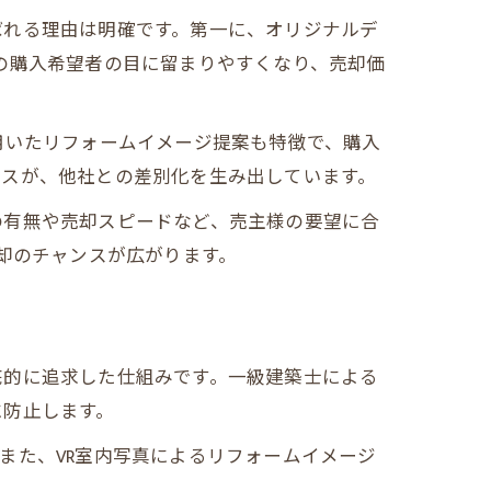
ばれる理由は明確です。第一に、オリジナルデ
の購入希望者の目に留まりやすくなり、売却価
用いたリフォームイメージ提案も特徴で、購入
ビスが、他社との差別化を生み出しています。
の有無や売却スピードなど、売主様の要望に合
却のチャンスが広がります。
底的に追求した仕組みです。一級建築士による
に防止します。
また、VR室内写真によるリフォームイメージ