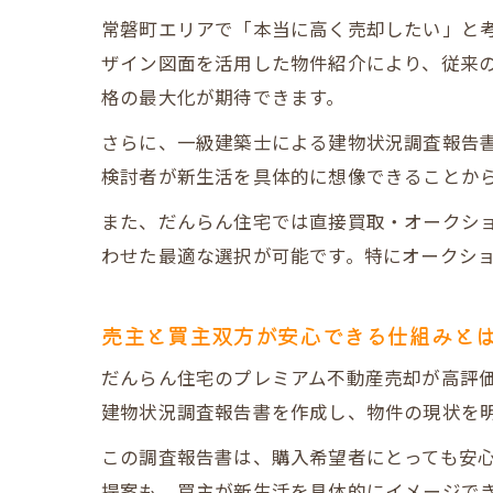
常磐町エリアで「本当に高く売却したい」と
ザイン図面を活用した物件紹介により、従来
格の最大化が期待できます。
さらに、一級建築士による建物状況調査報告書
検討者が新生活を具体的に想像できることか
また、だんらん住宅では直接買取・オークシ
わせた最適な選択が可能です。特にオークショ
売主と買主双方が安心できる仕組みと
だんらん住宅のプレミアム不動産売却が高評
建物状況調査報告書を作成し、物件の現状を
この調査報告書は、購入希望者にとっても安心
提案も、買主が新生活を具体的にイメージで