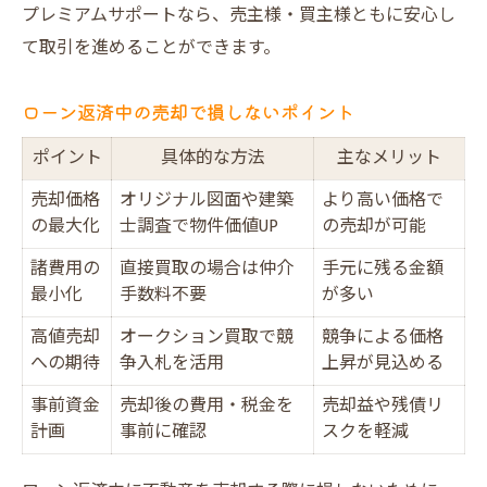
プレミアムサポートなら、売主様・買主様ともに安心し
て取引を進めることができます。
ローン返済中の売却で損しないポイント
ポイント
具体的な方法
主なメリット
売却価格
オリジナル図面や建築
より高い価格で
の最大化
士調査で物件価値UP
の売却が可能
諸費用の
直接買取の場合は仲介
手元に残る金額
最小化
手数料不要
が多い
高値売却
オークション買取で競
競争による価格
への期待
争入札を活用
上昇が見込める
事前資金
売却後の費用・税金を
売却益や残債リ
計画
事前に確認
スクを軽減