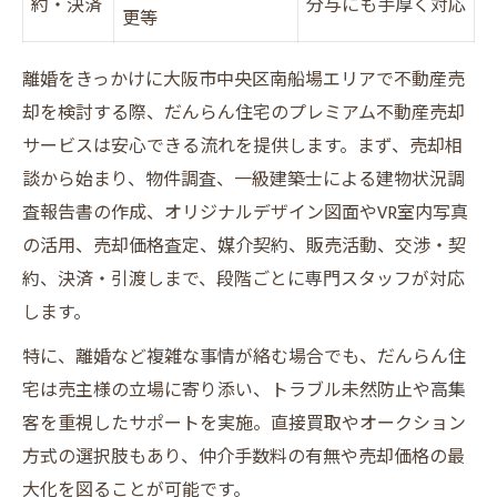
約・決済
分与にも手厚く対応
更等
離婚をきっかけに大阪市中央区南船場エリアで不動産売
却を検討する際、だんらん住宅のプレミアム不動産売却
サービスは安心できる流れを提供します。まず、売却相
談から始まり、物件調査、一級建築士による建物状況調
査報告書の作成、オリジナルデザイン図面やVR室内写真
の活用、売却価格査定、媒介契約、販売活動、交渉・契
約、決済・引渡しまで、段階ごとに専門スタッフが対応
します。
特に、離婚など複雑な事情が絡む場合でも、だんらん住
宅は売主様の立場に寄り添い、トラブル未然防止や高集
客を重視したサポートを実施。直接買取やオークション
方式の選択肢もあり、仲介手数料の有無や売却価格の最
大化を図ることが可能です。