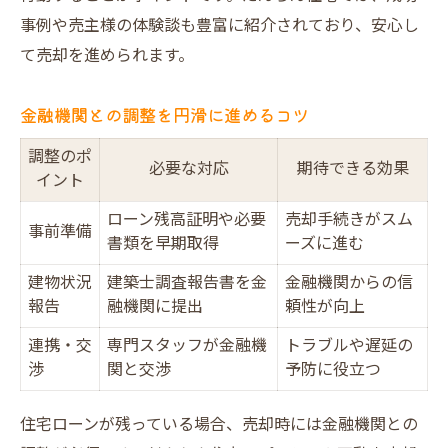
事例や売主様の体験談も豊富に紹介されており、安心し
て売却を進められます。
金融機関との調整を円滑に進めるコツ
調整のポ
必要な対応
期待できる効果
イント
ローン残高証明や必要
売却手続きがスム
事前準備
書類を早期取得
ーズに進む
建物状況
建築士調査報告書を金
金融機関からの信
報告
融機関に提出
頼性が向上
連携・交
専門スタッフが金融機
トラブルや遅延の
渉
関と交渉
予防に役立つ
住宅ローンが残っている場合、売却時には金融機関との