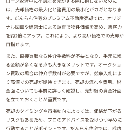
ローン返済中に不動産を売却する際に損しないために
は、売却価格の最大化と諸費用の最小化がカギとなりま
す。だんらん住宅のプレミアム不動産売却では、オリジ
ナル図面や建築士による調査で物件価値を高め、集客力
を約2倍にアップ。これにより、より高い価格での売却が
目指せます。
また、直接買取なら仲介手数料が不要となり、手元に残
る金額が多くなる点も大きなメリットです。オークショ
ン買取の場合は仲介手数料が必要ですが、競争入札によ
り高値での売却が期待できます。売却の流れや費用、税
金面についても事前に詳しく確認し、売却後の資金計画
を立てておくことが重要です。
売却のタイミングや市場動向によっては、価格が下がる
リスクもあるため、プロのアドバイスを受けつつ早めに
行動することがポイントです。だんらん住宅では、成功