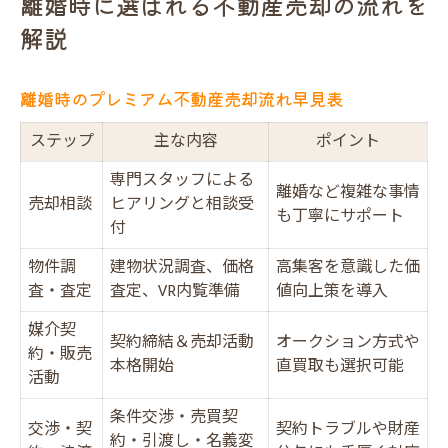
離婚時に選ばれる不動産売却の流れを
解説
離婚時のプレミアム不動産売却流れ早見表
ステップ
主な内容
ポイント
専門スタッフによる
離婚など複雑な事情
売却相談
ヒアリングと相談受
も丁寧にサポート
付
物件調
建物状況調査、価格
高集客を意識した価
査・査定
査定、VR内覧準備
値向上策を導入
媒介契
契約締結＆売却活動
オークション方式や
約・販売
本格開始
直買取も選択可能
活動
条件交渉・売買契
交渉・契
契約トラブルや財産
約・引渡し・名義変