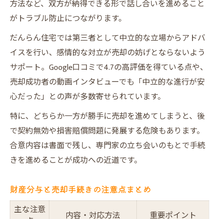
方法など、双方が納得できる形で話し合いを進めること
がトラブル防止につながります。
だんらん住宅では第三者として中立的な立場からアドバ
イスを行い、感情的な対立が売却の妨げとならないよう
サポート。Google口コミで4.7の高評価を得ている点や、
売却成功者の動画インタビューでも「中立的な進行が安
心だった」との声が多数寄せられています。
特に、どちらか一方が勝手に売却を進めてしまうと、後
で契約無効や損害賠償問題に発展する危険もあります。
合意内容は書面で残し、専門家の立ち会いのもとで手続
きを進めることが成功への近道です。
財産分与と売却手続きの注意点まとめ
主な注意
内容・対応方法
重要ポイント