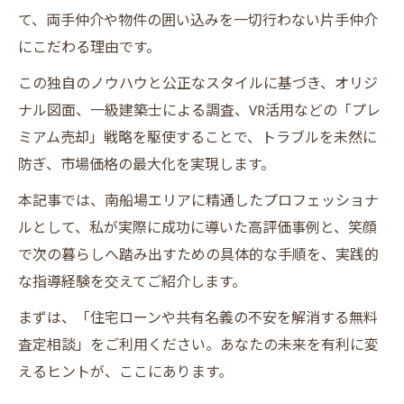
て、両手仲介や物件の囲い込みを一切行わない片手仲介
にこだわる理由です。
この独自のノウハウと公正なスタイルに基づき、オリジ
ナル図面、一級建築士による調査、VR活用などの「プレ
ミアム売却」戦略を駆使することで、トラブルを未然に
防ぎ、市場価格の最大化を実現します。
本記事では、南船場エリアに精通したプロフェッショナ
ルとして、私が実際に成功に導いた高評価事例と、笑顔
で次の暮らしへ踏み出すための具体的な手順を、実践的
な指導経験を交えてご紹介します。
まずは、「住宅ローンや共有名義の不安を解消する無料
査定相談」をご利用ください。あなたの未来を有利に変
えるヒントが、ここにあります。