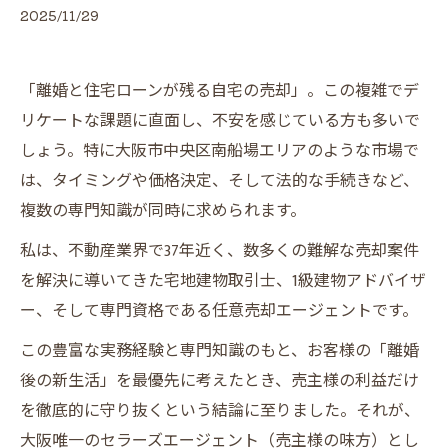
2025/11/29
「離婚と住宅ローンが残る自宅の売却」。この複雑でデ
リケートな課題に直面し、不安を感じている方も多いで
しょう。特に大阪市中央区南船場エリアのような市場で
は、タイミングや価格決定、そして法的な手続きなど、
複数の専門知識が同時に求められます。
私は、不動産業界で37年近く、数多くの難解な売却案件
を解決に導いてきた宅地建物取引士、1級建物アドバイザ
ー、そして専門資格である任意売却エージェントです。
この豊富な実務経験と専門知識のもと、お客様の「離婚
後の新生活」を最優先に考えたとき、売主様の利益だけ
を徹底的に守り抜くという結論に至りました。それが、
大阪唯一のセラーズエージェント（売主様の味方）とし