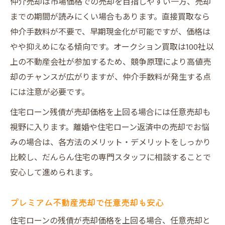
仲介売却は市場価格での売却を目指しやすい一方、売却
までの期間が読みにくい場合もあります。直接買取なら
仲介手数料が不要で、早期現金化が可能ですが、価格は
やや抑えめになる傾向です。オークション買取は100社以
上の不動産会社が参加するため、競争原理により高値売
却のチャンスが広がりますが、仲介手数料が発生する点
には注意が必要です。
住宅ローン残債が売却価格を上回る場合には任意売却も
視野に入ります。離婚や住宅ローン返済中の売却でお悩
みの場合は、各方法のメリット・デメリットをしっかり
比較し、だんらん住宅の専門スタッフに相談することで
安心して進められます。
プレミアム不動産売却で任意売却も安心
住宅ローンの残債が売却価格を上回る場合、任意売却と