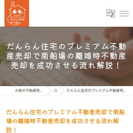
だんらん住宅のプレミアム不動
産売却で南船場の離婚時不動産
売却を成功させる流れ解説！
大阪の不動産売買ならだんらん住宅株式会社
コラム
だんらん住宅のプレミアム不動産売却で南船場の離婚時不動産売却を成功させる流れ解説！
だんらん住宅のプレミアム不動産売却で南船
場の離婚時不動産売却を成功させる流れ解
説！