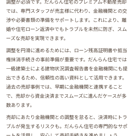
調整が必須です。だんらん住宅のプレミアム不動産売却
では、専門スタッフが売主様に代わり、金融機関との交
渉や必要書類の準備をサポートします。これにより、離
婚や住宅ローン返済中でもトラブルを未然に防ぎ、スム
ーズな売却を実現できます。
調整を円滑に進めるためには、ローン残高証明書や抵当
権抹消手続きの事前準備が重要です。だんらん住宅では
一級建築士による建物状況調査報告書を金融機関にも提
出できるため、信頼性の高い資料として活用できます。
過去の売却事例では、早期に金融機関と連携すること
で、売却から資金決済までスムーズに進んだケースが多
数あります。
売却にあたり金融機関との調整を怠ると、決済時にトラ
ブルが発生するリスクも。だんらん住宅の専門的なサポ
ートを活用し、安心して売却手続きを進めましょう。