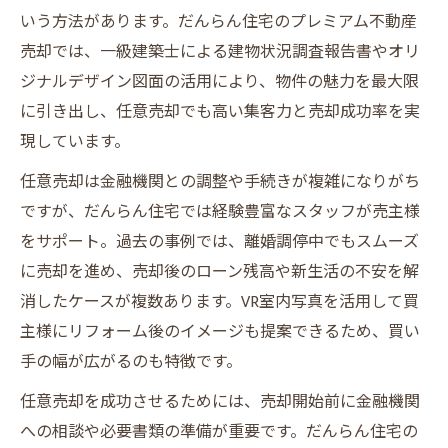
いう方法があります。だんらん住宅のプレミアム不動産
売却では、一級建築士による建物状況調査報告書やオリ
ジナルデザイン図面の活用により、物件の魅力を最大限
に引き出し、任意売却でも高い集客力と売却成功率を実
現しています。
任意売却は金融機関との調整や手続きが複雑になりがち
ですが、だんらん住宅では経験豊富なスタッフが売主様
をサポート。過去の事例では、離婚調停中でもスムーズ
に売却を進め、売却後のローン残高や新生活の不安を解
消したケースが複数あります。VR室内写真を活用して買
主様にリフォーム後のイメージも提案できるため、買い
手の幅が広がるのも特徴です。
任意売却を成功させるためには、売却開始前に金融機関
への相談や必要書類の準備が重要です。だんらん住宅の