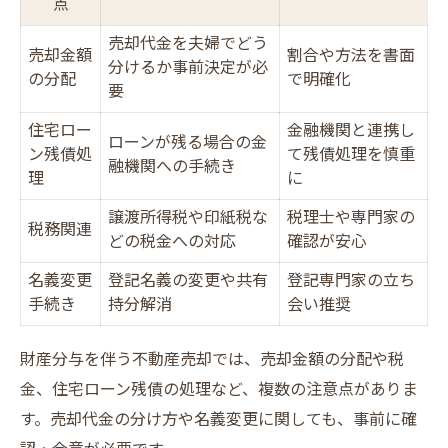
点
売却代金を夫婦でどう
売却金額
割合や方法を書面
分けるか事前決定が必
の分配
で明確化
要
住宅ロー
金融機関と連携し
ローンが残る場合の金
ン残債処
て残債処理を慎重
融機関への手続き
理
に
譲渡所得税や印紙税な
税理士や専門家の
税務関連
どの税金への対応
確認が安心
名義変更
登記名義の変更や共有
登記専門家の立ち
手続き
持分解消
会い推奨
財産分与を伴う不動産売却では、売却金額の分配や税
金、住宅ローン残債の処理など、複数の注意点がありま
す。売却代金の分け方や名義変更に関しても、事前に確