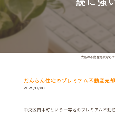
続に強
大阪の不動産売買なら
だんらん住宅のプレミアム不動産売
2025/11/30
中央区南本町という一等地のプレミアム不動