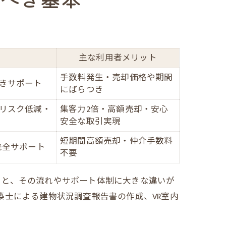
主な利用者メリット
手数料発生・売却価格や期間
きサポート
にばらつき
リスク低減・
集客力2倍・高額売却・安心
安全な取引実現
短期間高額売却・仲介手数料
完全サポート
不要
ると、その流れやサポート体制に大きな違いが
築士による建物状況調査報告書の作成、VR室内