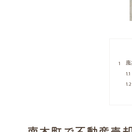
南
南本町で不動産売