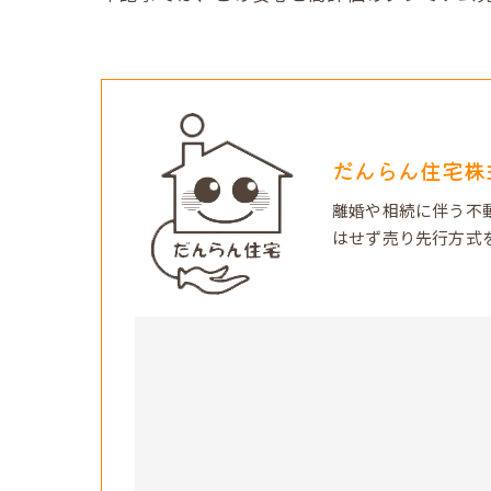
だんらん住宅株
離婚や相続に伴う不
はせず売り先行方式