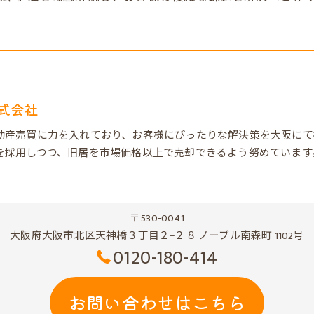
式会社
動産売買に力を入れており、お客様にぴったりな解決策を大阪にて
を採用しつつ、旧居を市場価格以上で売却できるよう努めています
〒530-0041
大阪府大阪市北区天神橋３丁目２−２８ ノーブル南森町 1102号
0120-180-414
お問い合わせはこちら