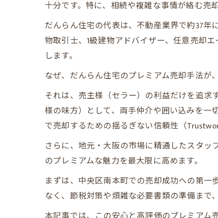
十分です。特に、相続や複雑な事情が絡む売
だんらん住宅の代表は、不動産業界で約37年
物取引士、1級建物アドバイザー、任意売却
します。
なぜ、だんらん住宅のプレミアム売却手法が
それは、売主様（セラー）の利益だけを追求
様の味方）として、両手仲介や囲い込みを一
で売却するための揺るぎない信頼性（Trustwort
さらに、地元・大阪の市場に精通したスタッ
のプレミアムな魅力を最大限に高めます。
まずは、中央区南本町での売却成功への第一
なく、節税対策や煩雑な必要書類の準備まで
本記事では、この安心と高評価のプレミアム