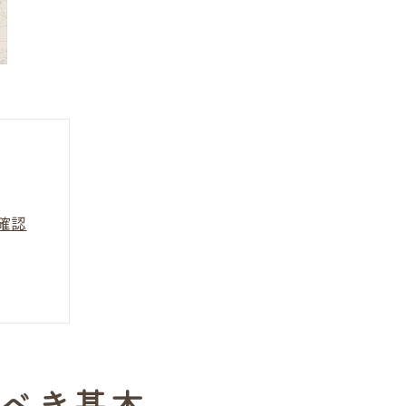
確認
礎知識
くべき基本