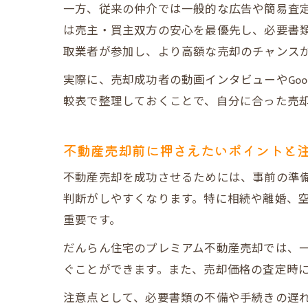
一方、従来の仲介では一般的な広告や簡易査
は売主・買主双方の安心を最優先し、必要書類
取業者が参加し、より高額な売却のチャンス
実際に、売却成功者の動画インタビューやGoo
較表で整理しておくことで、自分に合った売
必
不動産売却前に押さえたいポイントと
不動産売却を成功させるためには、事前の準
判断がしやすくなります。特に相続や離婚、
重要です。
だんらん住宅のプレミアム不動産売却では、
ぐことができます。また、売却価格の査定時
不
注意点として、必要書類の不備や手続きの遅