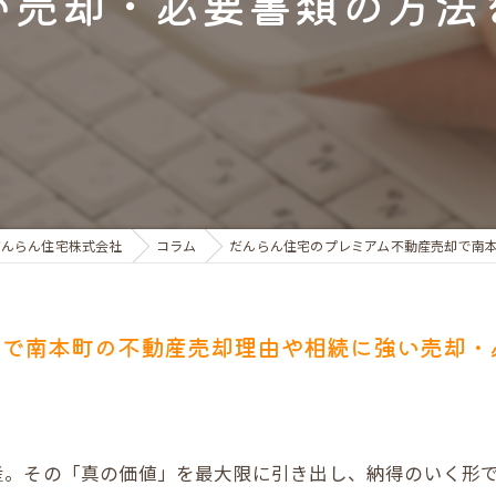
い売却・必要書類の方法
お金のお悩みで売却相談
マンショントラブルでの買替え相談
離婚後の住替え相談
だんらん住宅株式会社
コラム
だんらん住宅のプレミアム不動産売却で南
却で南本町の不動産売却理由や相続に強い売却・
産。その「真の価値」を最大限に引き出し、納得のいく形