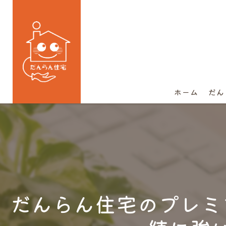
ホーム
だん
だんらん住宅のプレミ