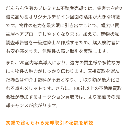
だんらん住宅のプレミアム不動産売却では、集客力を約2
倍に高めるオリジナルデザイン図面の活用が大きな特徴
です。物件の魅力を最大限に引き出すことで、幅広い買
主層へアプローチしやすくなります。加えて、建物状況
調査報告書を一級建築士が作成するため、購入検討者に
も安心感を与え、信頼性の高い取引を実現します。
また、VR室内写真導入により、遠方の買主様や多忙な方
にも物件の魅力がしっかり伝わります。直接買取を選ん
だ場合は仲介手数料が不要となり、手取り額が最大化さ
れる点もメリットです。さらに、100社以上の不動産買取
会社が参加するオークション買取では、より高値での売
却チャンスが広がります。
笑顔で終えられる売却取引の秘訣を解説