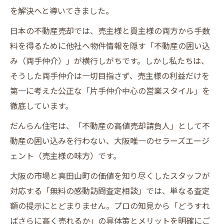
を解決へと導いてきました。
日本の不動産売却では、売主様と買主様の両方から手数
料を得るために他社へ物件情報を隠す「不動産の囲い込
み（両手仲介）」が横行しがちです。しかし私たちは、
そうした両手仲介は一切目指さず、売主様の利益だけを
第一に考えた公正な「片手仲介中心の営業スタイル」を
徹底しています。
だんらん住宅は、「不動産の高値売却請負人」として不
動産の囲い込みを行わない、大阪唯一のセラーズエージ
ェント（売主様の味方）です。
大阪の市場と真田山町の価値を知り尽くしたスタッフが
対応する「無料の感動訪問査定相談」では、単なる査定
額の提示にとどまりません。プロの知見から「どうすれ
ばさらに高く売れるか」の具体策とメリットを明確にご