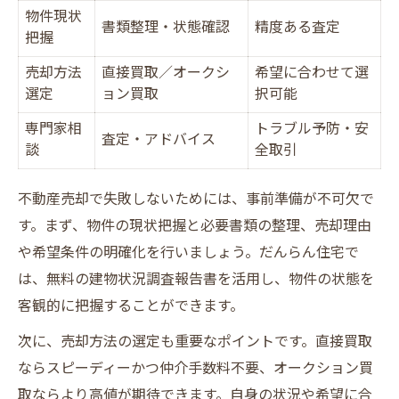
物件現状
書類整理・状態確認
精度ある査定
把握
売却方法
直接買取／オークシ
希望に合わせて選
選定
ョン買取
択可能
専門家相
トラブル予防・安
査定・アドバイス
談
全取引
不動産売却で失敗しないためには、事前準備が不可欠で
す。まず、物件の現状把握と必要書類の整理、売却理由
や希望条件の明確化を行いましょう。だんらん住宅で
は、無料の建物状況調査報告書を活用し、物件の状態を
客観的に把握することができます。
次に、売却方法の選定も重要なポイントです。直接買取
ならスピーディーかつ仲介手数料不要、オークション買
取ならより高値が期待できます。自身の状況や希望に合