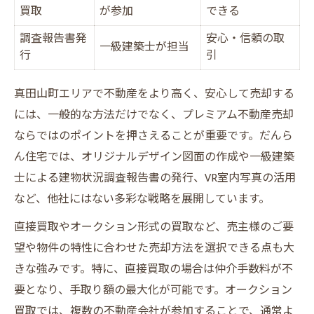
買取
が参加
できる
調査報告書発
安心・信頼の取
一級建築士が担当
行
引
真田山町エリアで不動産をより高く、安心して売却する
には、一般的な方法だけでなく、プレミアム不動産売却
ならではのポイントを押さえることが重要です。だんら
ん住宅では、オリジナルデザイン図面の作成や一級建築
士による建物状況調査報告書の発行、VR室内写真の活用
など、他社にはない多彩な戦略を展開しています。
直接買取やオークション形式の買取など、売主様のご要
望や物件の特性に合わせた売却方法を選択できる点も大
きな強みです。特に、直接買取の場合は仲介手数料が不
要となり、手取り額の最大化が可能です。オークション
買取では、複数の不動産会社が参加することで、通常よ