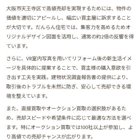
大阪市天王寺区で高値売却を実現するためには、物件の
価値を適切にアピールし、幅広い買主層に訴求すること
が大切です。だんらん住宅では、集客力を高めるためオ
リジナルデザイン図面を活用し、通常の約2倍の反響を得
ています。
さらに、VR室内写真を用いてリフォーム後の新生活イメ
ージを具体的に提案することで、買主様の購入意欲を引
き出す工夫を実践。建物状況調査報告書の提供により、
取引後のトラブルを未然に防ぎ、安心して売却できる環
境を整えています。
また、直接買取やオークション買取の選択肢があるた
め、売却スピードや希望条件に応じて最適な方法を選べ
ます。特にオークション買取では100社以上が参加し、よ
り高値での売却チャンスが広がります。