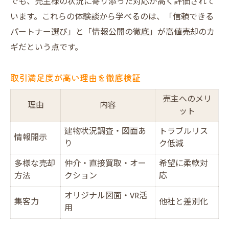
でも、売主様の状況に寄り添った対応が高く評価されて
います。これらの体験談から学べるのは、「信頼できる
パートナー選び」と「情報公開の徹底」が高値売却のカ
ギだという点です。
取引満足度が高い理由を徹底検証
売主へのメリ
理由
内容
ット
建物状況調査・図面あ
トラブルリス
情報開示
り
ク低減
多様な売却
仲介・直接買取・オー
希望に柔軟対
方法
クション
応
オリジナル図面・VR活
集客力
他社と差別化
用