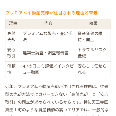
プレミアム不動産売却が注目される理由と背景
理由
内容
効果
高値
プレミアムな販売・査定手
資産価値の維
売却
法
持・向上
安心
トラブルリスク
建築士調査・調査報告書
取引
低減
信頼
4.7の口コミ評価／インタビ
安心して任せら
性
ュー動画
れる
近年、プレミアム不動産売却が注目される理由は、従来
型の売却方法ではカバーできない「高値売却」と「安心
取引」の両立が求められているからです。特に天王寺区
真田山町のような資産価値の高いエリアでは、一般的な