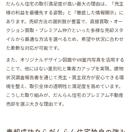
だんらん住宅の取引満足度が高い最大の理由は、「売主
様の利益を最優先する姿勢」と「徹底した情報開示」に
あります。売却方法の選択肢が豊富で、直接買取・オー
クション買取・プレミアム仲介といった多様な売却スタ
イルから最適な方法を選べるため、希望や状況に合わせ
た柔軟な対応が可能です。
また、オリジナルデザイン図面やVR室内写真を活用する
ことで、他にはない差別化と集客力アップを実現。建物
状況調査報告書を通じて売主・買主双方が安心できる環
境を整え、取引全体の透明性と満足度を高めています。
こうした取り組みが、だんらん住宅のプレミアム不動産
売却を選ぶ大きな理由です。
売却成功ならだんらん住宅独自の強み