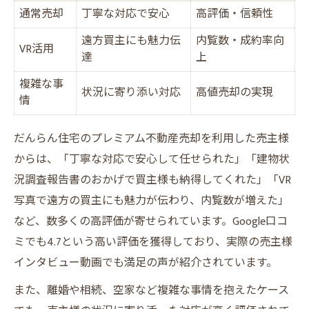
通常売却
丁寧な対応で安心
高評価・信頼性
遠方買主にも魅力伝
内覧数・成約率向
VR活用
達
上
複雑な事
状況に寄り添い対応
高値売却の実現
情
だんらん住宅のプレミアム不動産売却を利用した売主様
からは、「丁寧な対応で安心して任せられた」「建物状
況調査報告書のおかげで買主様も納得してくれた」「VR
写真で遠方の買主にも魅力が伝わり、内覧数が増えた」
など、数多くの高評価が寄せられています。Google口コ
ミでも4.7という高い評価を獲得しており、実際の売主様
インタビュー動画でも満足の声が紹介されています。
また、離婚や相続、空家など複雑な事情を抱えたケース