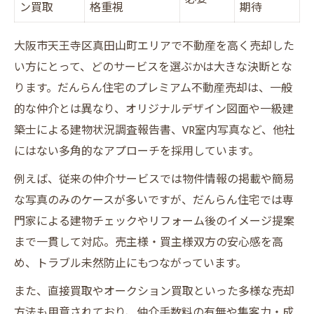
ン買取
格重視
期待
大阪市天王寺区真田山町エリアで不動産を高く売却した
い方にとって、どのサービスを選ぶかは大きな決断とな
ります。だんらん住宅のプレミアム不動産売却は、一般
的な仲介とは異なり、オリジナルデザイン図面や一級建
築士による建物状況調査報告書、VR室内写真など、他社
にはない多角的なアプローチを採用しています。
例えば、従来の仲介サービスでは物件情報の掲載や簡易
な写真のみのケースが多いですが、だんらん住宅では専
門家による建物チェックやリフォーム後のイメージ提案
まで一貫して対応。売主様・買主様双方の安心感を高
め、トラブル未然防止にもつながっています。
また、直接買取やオークション買取といった多様な売却
方法も用意されており、仲介手数料の有無や集客力・成