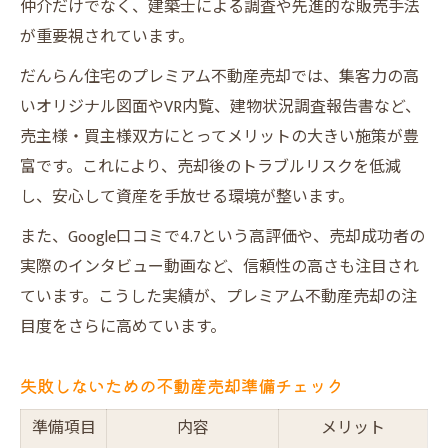
仲介だけでなく、建築士による調査や先進的な販売手法
が重要視されています。
だんらん住宅のプレミアム不動産売却では、集客力の高
いオリジナル図面やVR内覧、建物状況調査報告書など、
売主様・買主様双方にとってメリットの大きい施策が豊
富です。これにより、売却後のトラブルリスクを低減
し、安心して資産を手放せる環境が整います。
また、Google口コミで4.7という高評価や、売却成功者の
実際のインタビュー動画など、信頼性の高さも注目され
ています。こうした実績が、プレミアム不動産売却の注
目度をさらに高めています。
失敗しないための不動産売却準備チェック
準備項目
内容
メリット